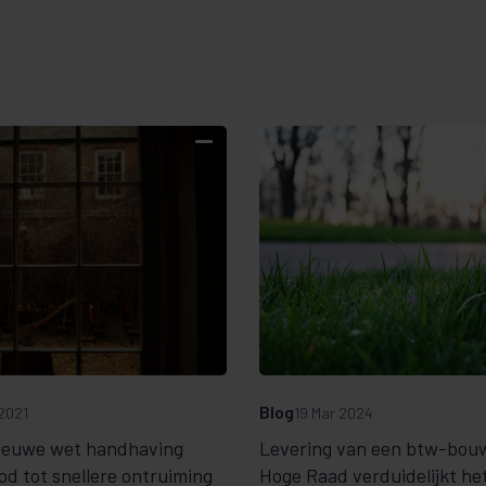
Blog
2021
19 Mar 2024
nieuwe wet handhaving
Levering van een btw-bouw
d tot snellere ontruiming
Hoge Raad verduidelijkt he