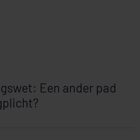
gswet: Een ander pad
gplicht?