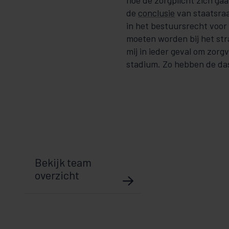
hoe de zorgplicht zich ga
de
conclusie
van staatsraa
in het bestuursrecht voor
moeten worden bij het straf
mij in ieder geval om zorg
stadium. Zo hebben de da
Bekijk team
overzicht