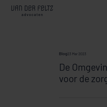
Blog
23 Mar 2023
De Omgevin
voor de zor