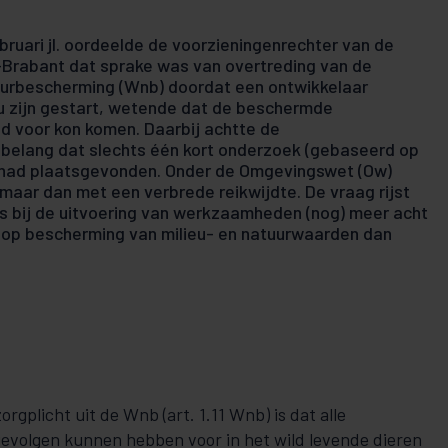
bruari jl. oordeelde de voorzieningenrechter van de
Brabant dat sprake was van overtreding van de
tuurbescherming (Wnb) doordat een ontwikkelaar
zijn gestart, wetende dat de beschermde
d voor kon komen. Daarbij achtte de
 belang dat slechts één kort onderzoek (gebaseerd op
 had plaatsgevonden. Onder de Omgevingswet (Ow)
 maar dan met een verbrede reikwijdte. De vraag rijst
rs bij de uitvoering van werkzaamheden (nog) meer acht
 op bescherming van milieu- en natuurwaarden dan
rgplicht uit de Wnb (art. 1.11 Wnb) is dat alle
gevolgen kunnen hebben voor in het wild levende dieren