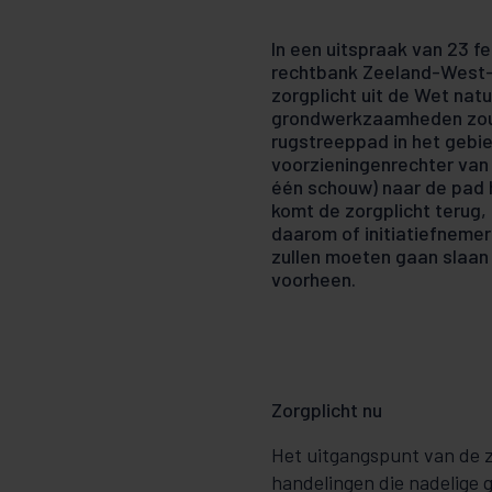
In een uitspraak van 23 fe
rechtbank Zeeland-West-
zorgplicht uit de Wet na
grondwerkzaamheden zou 
rugstreeppad in het gebie
voorzieningenrechter van
één schouw) naar de pad
komt de zorgplicht terug,
daarom of initiatiefneme
zullen moeten gaan slaan
voorheen.
Zorgplicht nu
Het uitgangspunt van de zo
handelingen die nadelige 