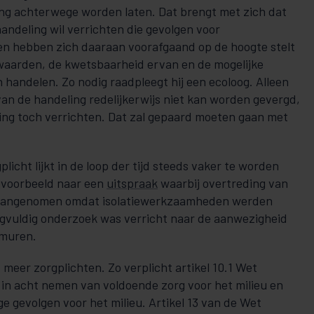
ng achterwege worden laten. Dat brengt met zich dat
andeling wil verrichten die gevolgen voor
 hebben zich daaraan voorafgaand op de hoogte stelt
aarden, de kwetsbaarheid ervan en de mogelijke
 handelen. Zo nodig raadpleegt hij een ecoloog. Alleen
van de handeling redelijkerwijs niet kan worden gevergd,
ing toch verrichten. Dat zal gepaard moeten gaan met
licht lijkt in de loop der tijd steeds vaker te worden
jvoorbeeld naar een
uitspraak
waarbij overtreding van
aangenomen omdat isolatiewerkzaamheden werden
gvuldig onderzoek was verricht naar de aanwezigheid
wmuren.
meer zorgplichten. Zo verplicht artikel 10.1 Wet
 in acht nemen van voldoende zorg voor het milieu en
e gevolgen voor het milieu. Artikel 13 van de Wet