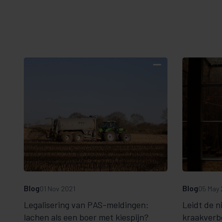
Blog
Blog
01 Nov 2021
05 May 
Legalisering van PAS-meldingen:
Leidt de 
lachen als een boer met kiespijn?
kraakverbo