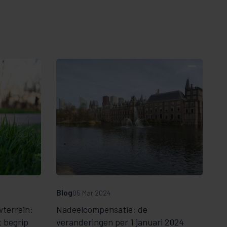
Blog
05 Mar 2024
terrein:
Nadeelcompensatie: de
t begrip
veranderingen per 1 januari 2024