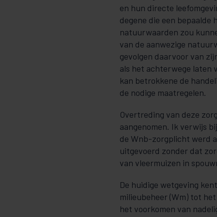
en hun directe leefomgevi
degene die een bepaalde h
natuurwaarden zou kunnen
van de aanwezige natuurw
gevolgen daarvoor van zijn
als het achterwege laten 
kan betrokkene de handel
de nodige maatregelen.
Overtreding van deze zorgp
aangenomen. Ik verwijs bi
de Wnb-zorgplicht werd 
uitgevoerd zonder dat zor
van vleermuizen in spou
De huidige wetgeving kent 
milieubeheer (Wm) tot het
het voorkomen van nadelig