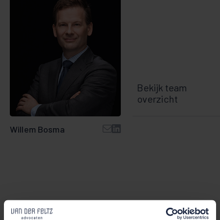
Bekijk team
overzicht
Willem Bosma