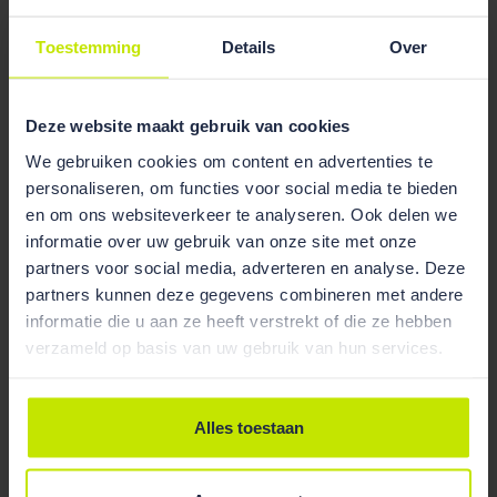
Toestemming
Details
Over
Deze website maakt gebruik van cookies
We gebruiken cookies om content en advertenties te
personaliseren, om functies voor social media te bieden
en om ons websiteverkeer te analyseren. Ook delen we
informatie over uw gebruik van onze site met onze
partners voor social media, adverteren en analyse. Deze
partners kunnen deze gegevens combineren met andere
informatie die u aan ze heeft verstrekt of die ze hebben
verzameld op basis van uw gebruik van hun services.
Nieuws
23 Oct 2023
Iris over haar stage bij ons kantoor
Alles toestaan