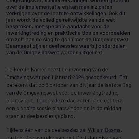
Omgevingswet, kunnen ervaringen worden gedeeld
over de implementatie en kan men inzichten
verkrijgen over de laatste ontwikkelingen. Ook dit
jaar wordt de volledige reikwijdte van de wet
besproken, met speciale aandacht voor de
inwerkingtreding en praktische tips en voorbeelden
om zelf aan de slag te gaan met de Omgevingswet.
Daarnaast zijn er deelsessies waarbij onderdelen
van de Omgevingswet worden uitgelicht.
De Eerste Kamer heeft de invoering van de
Omgevingswet per 1 januari 2024 goedgekeurd. Dat
betekent dat op 5 oktober van dit jaar de laatste Dag
van de Omgevingswet vóór de inwerkingtreding
plaatsvindt. Tijdens deze dag zal er in de ochtend
een plenaire sessie plaatsvinden en in de middag
staan er deelsessies gepland.
Tijdens één van de deelsessies zal
Willem Bosma
,
partner, in gesprek gaan met Gert Jan Elsen van