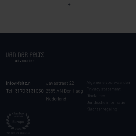
Algemene voorwaarden
info@feltz.nl
Javastraat 22
Privacy statement
Tel +31 70 31 31 050
2585 AN Den Haag
Disclaimer
Nederland
Juridische informatie
Klachtenregeling