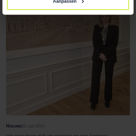
Aanpassen
Nieuws
30 Jan 2024
Iris over haar tijd als stagiair op ons kantoor