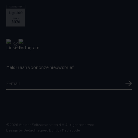
Meld u aan voor onze nieuwsbrief
©2026 Van der Feltz advocaten N.V. All right reserved.
Design by
Gedachtegoed
Built by
Mediacode