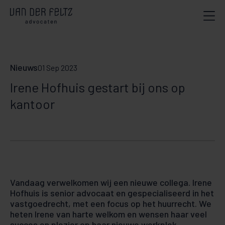
Nieuws
01 Sep 2023
Irene Hofhuis gestart bij ons op
kantoor
Vandaag verwelkomen wij een nieuwe collega. Irene
Hofhuis is senior advocaat en gespecialiseerd in het
vastgoedrecht, met een focus op het huurrecht. We
heten Irene van harte welkom en wensen haar veel
succes en plezier op haar nieuwe werkplek.