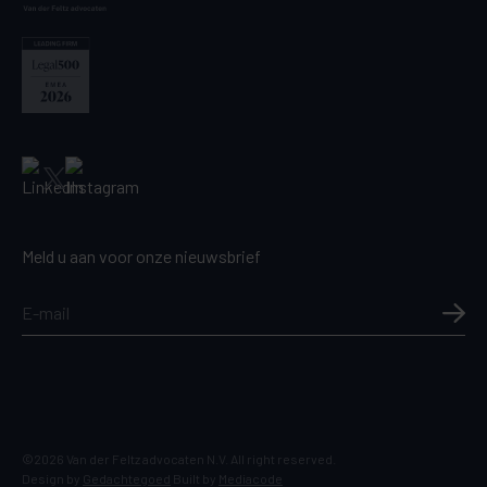
Meld u aan voor onze nieuwsbrief
©2026 Van der Feltz advocaten N.V. All right reserved.
Design by
Gedachtegoed
Built by
Mediacode