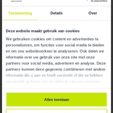
02 Jun 2025
Anne Onnekink gestart bij ons op kantoor
Toestemming
Details
Over
Deze website maakt gebruik van cookies
We gebruiken cookies om content en advertenties te
personaliseren, om functies voor social media te bieden
en om ons websiteverkeer te analyseren. Ook delen we
informatie over uw gebruik van onze site met onze
partners voor social media, adverteren en analyse. Deze
partners kunnen deze gegevens combineren met andere
informatie die u aan ze heeft verstrekt of die ze hebben
verzameld op basis van uw gebruik van hun services.
Alles toestaan
Nieuws
01 Aug 2024
Aslihan Durmus start bij ons op kantoor