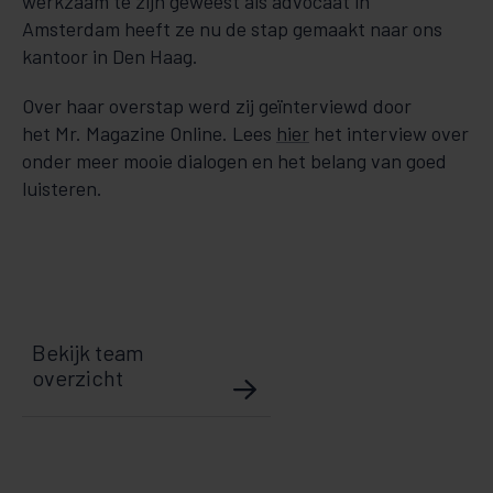
werkzaam te zijn geweest als advocaat in
Amsterdam heeft ze nu de stap gemaakt naar ons
kantoor in Den Haag.
Over haar overstap werd zij geïnterviewd door
het Mr. Magazine Online. Lees
hier
het interview over
onder meer mooie dialogen en het belang van goed
luisteren.
Bekijk team
overzicht