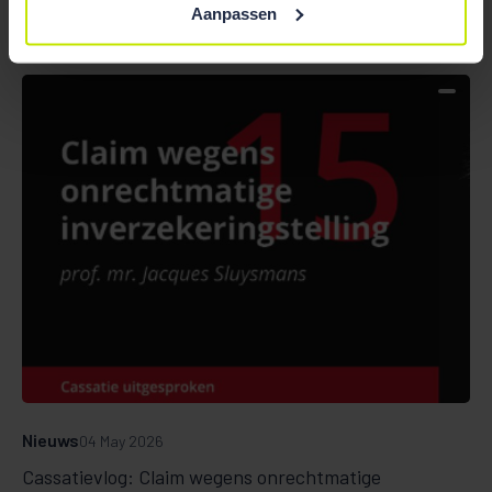
Aanpassen
Nieuws
04 May 2026
Cassatievlog: Claim wegens onrechtmatige