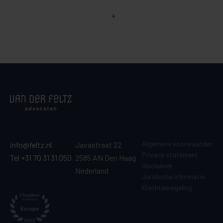
Algemene voorwaarden
info@feltz.nl
Javastraat 22
Privacy statement
Tel +31 70 31 31 050
2585 AN Den Haag
Disclaimer
Nederland
Juridische informatie
Klachtenregeling