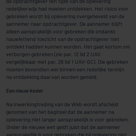
de opdrachtgever ten tijde van de oplevering
redelijkerwijs had moeten ontdekken. Het risico voor
gebreken wordt bij oplevering overgeheveld van de
aannemer naar opdrachtgever. De aannemer blijft
alleen aansprakelijk voor gebreken die ondanks
nauwlettend toezicht van de opdrachtgever niet
ontdekt hadden kunnen worden. Het gaat kortom om
verborgen gebreken (zie par. 12 lid 2 UAV,
vergelijkbaar met par. 28 lid 1 UAV-GC). Die gebreken
moeten bovendien wel binnen een redelijke termijn
na ontdekking daarvan worden gemeld.
Een nieuw kader
Na inwerkingtreding van de Wkb wordt afscheid
genomen van het beginsel dat de aannemer na
oplevering niet langer aansprakelijk is voor gebreken.
Onder de nieuwe wet geldt juist dat de aannemer
aansprakelijk is voor gebreken die bij oplevering niet