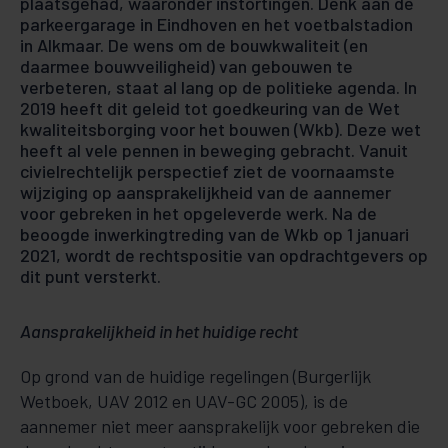
plaatsgehad, waaronder instortingen. Denk aan de
parkeergarage in Eindhoven en het voetbalstadion
in Alkmaar. De wens om de bouwkwaliteit (en
daarmee bouwveiligheid) van gebouwen te
verbeteren, staat al lang op de politieke agenda. In
2019 heeft dit geleid tot goedkeuring van de Wet
kwaliteitsborging voor het bouwen (Wkb). Deze wet
heeft al vele pennen in beweging gebracht. Vanuit
civielrechtelijk perspectief ziet de voornaamste
wijziging op aansprakelijkheid van de aannemer
voor gebreken in het opgeleverde werk. Na de
beoogde inwerkingtreding van de Wkb op 1 januari
2021, wordt de rechtspositie van opdrachtgevers op
dit punt versterkt.
Aansprakelijkheid in het huidige recht
Op grond van de huidige regelingen (Burgerlijk
Wetboek, UAV 2012 en UAV-GC 2005), is de
aannemer niet meer aansprakelijk voor gebreken die