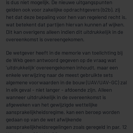
is dus niet mogelijk. De nieuwe uitgangspunten
gelden ook voor zakelijke opdrachtgevers (b2b), zij
het dat deze bepaling voor hen van regelend recht is,
wat betekent dat partijen hiervan kunnen af wijken.
Dit kan overigens alleen indien dit
uitdrukkelijk
in de
overeenkomst is overeengekomen.
De wetgever heeft in de memorie van toelichting bij
de Wkb geen antwoord gegeven op de vraag wat
‘
uitdrukkelijk’
overeengekomen inhoudt, maar een
enkele verwijzing naar de meest gebruikte sets
algemene voorwaarden in de bouw (UAV/UAV-GC) zal
in elk geval - niet langer - afdoende zijn. Alleen
wanneer uitdrukkelijk in de overeenkomst is
afgeweken van het gewijzigde wettelijke
aansprakelijkheidsregime, kan een beroep worden
gedaan op van de wet afwijkende
aansprakelijkheidsregelingen zoals geregeld in par. 12