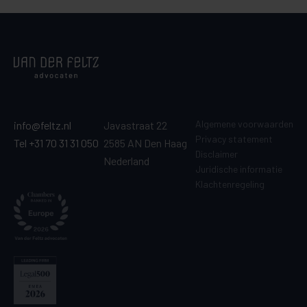
Algemene voorwaarden
info@feltz.nl
Javastraat 22
Privacy statement
Tel +31 70 31 31 050
2585 AN Den Haag
Disclaimer
Nederland
Juridische informatie
Klachtenregeling