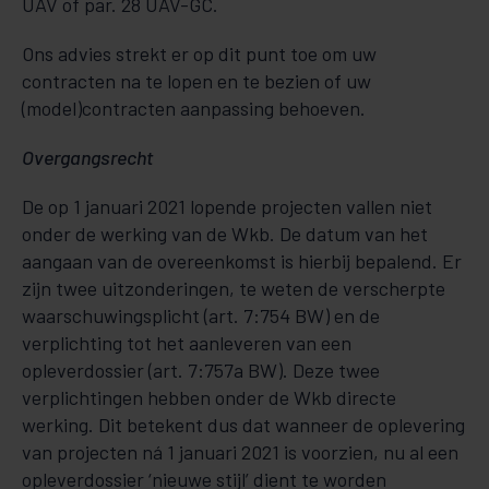
UAV of par. 28 UAV-GC.
Ons advies strekt er op dit punt toe om uw
contracten na te lopen en te bezien of uw
(model)contracten aanpassing behoeven.
Overgangsrecht
De op 1 januari 2021 lopende projecten vallen niet
onder de werking van de Wkb. De datum van het
aangaan van de overeenkomst is hierbij bepalend. Er
zijn twee uitzonderingen, te weten de verscherpte
waarschuwingsplicht (art. 7:754 BW) en de
verplichting tot het aanleveren van een
opleverdossier (art. 7:757a BW). Deze twee
verplichtingen hebben onder de Wkb directe
werking. Dit betekent dus dat wanneer de oplevering
van projecten ná 1 januari 2021 is voorzien, nu al een
opleverdossier ‘nieuwe stijl’ dient te worden