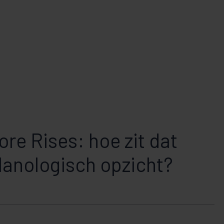
ore Rises: hoe zit dat
planologisch opzicht?