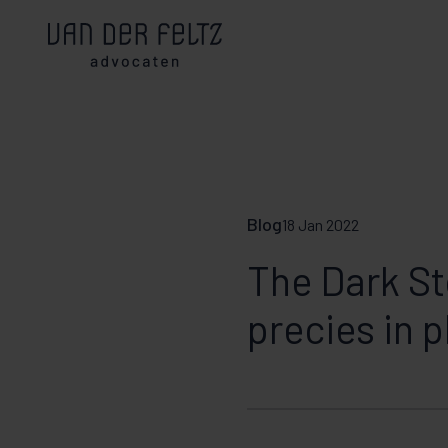
Blog
18 Jan 2022
The Dark St
precies in 