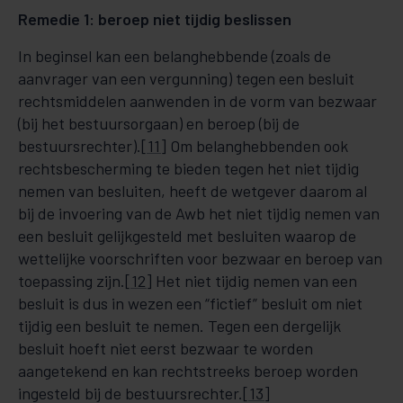
Remedie 1: beroep niet tijdig beslissen
In beginsel kan een belanghebbende (zoals de
aanvrager van een vergunning) tegen een besluit
rechtsmiddelen aanwenden in de vorm van bezwaar
(bij het bestuursorgaan) en beroep (bij de
bestuursrechter).
[11]
Om belanghebbenden ook
rechtsbescherming te bieden tegen het niet tijdig
nemen van besluiten, heeft de wetgever daarom al
bij de invoering van de Awb het niet tijdig nemen van
een besluit gelijkgesteld met besluiten waarop de
wettelijke voorschriften voor bezwaar en beroep van
toepassing zijn.
[12]
Het niet tijdig nemen van een
besluit is dus in wezen een “fictief” besluit om niet
tijdig een besluit te nemen. Tegen een dergelijk
besluit hoeft niet eerst bezwaar te worden
aangetekend en kan rechtstreeks beroep worden
ingesteld bij de bestuursrechter.
[13]