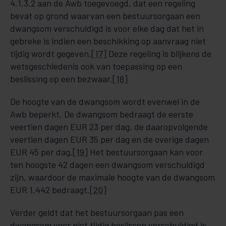
4.1.3.2 aan de Awb toegevoegd, dat een regeling
bevat op grond waarvan een bestuursorgaan een
dwangsom verschuldigd is voor elke dag dat het in
gebreke is indien een beschikking op aanvraag niet
tijdig wordt gegeven.
[17]
Deze regeling is blijkens de
wetsgeschiedenis ook van toepassing op een
beslissing op een bezwaar.
[18]
De hoogte van de dwangsom wordt evenwel in de
Awb beperkt. De dwangsom bedraagt de eerste
veertien dagen EUR 23 per dag, de daaropvolgende
veertien dagen EUR 35 per dag en de overige dagen
EUR 45 per dag.
[19]
Het bestuursorgaan kan voor
ten hoogste 42 dagen een dwangsom verschuldigd
zijn, waardoor de maximale hoogte van de dwangsom
EUR 1.442 bedraagt.
[20]
Verder geldt dat het bestuursorgaan pas een
dwangsom voor niet tijdig beslissen verschuldigd is,