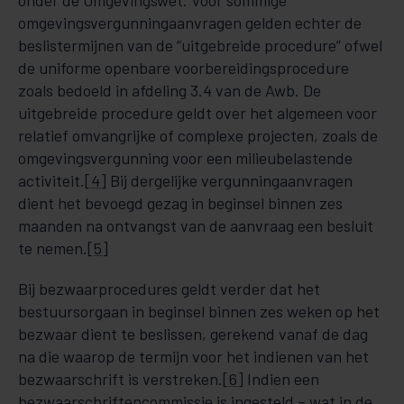
onder de Omgevingswet. Voor sommige
omgevingsvergunningaanvragen gelden echter de
beslistermijnen van de “uitgebreide procedure” ofwel
de uniforme openbare voorbereidingsprocedure
zoals bedoeld in afdeling 3.4 van de Awb. De
uitgebreide procedure geldt over het algemeen voor
relatief omvangrijke of complexe projecten, zoals de
omgevingsvergunning voor een milieubelastende
activiteit.
[4]
Bij dergelijke vergunningaanvragen
dient het bevoegd gezag in beginsel binnen zes
maanden na ontvangst van de aanvraag een besluit
te nemen.
[5]
Bij bezwaarprocedures geldt verder dat het
bestuursorgaan in beginsel binnen zes weken op het
bezwaar dient te beslissen, gerekend vanaf de dag
na die waarop de termijn voor het indienen van het
bezwaarschrift is verstreken.
[6]
Indien een
bezwaarschriftencommissie is ingesteld – wat in de