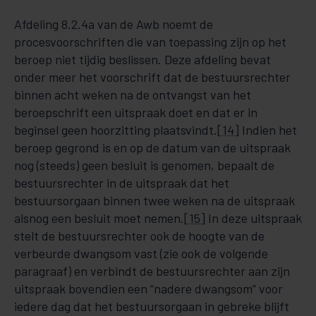
Afdeling 8.2.4a van de Awb noemt de
procesvoorschriften die van toepassing zijn op het
beroep niet tijdig beslissen. Deze afdeling bevat
onder meer het voorschrift dat de bestuursrechter
binnen acht weken na de ontvangst van het
beroepschrift een uitspraak doet en dat er in
beginsel geen hoorzitting plaatsvindt.
[14]
Indien het
beroep gegrond is en op de datum van de uitspraak
nog (steeds) geen besluit is genomen, bepaalt de
bestuursrechter in de uitspraak dat het
bestuursorgaan binnen twee weken na de uitspraak
alsnog een besluit moet nemen.
[15]
In deze uitspraak
stelt de bestuursrechter ook de hoogte van de
verbeurde dwangsom vast (zie ook de volgende
paragraaf) en verbindt de bestuursrechter aan zijn
uitspraak bovendien een “nadere dwangsom” voor
iedere dag dat het bestuursorgaan in gebreke blijft