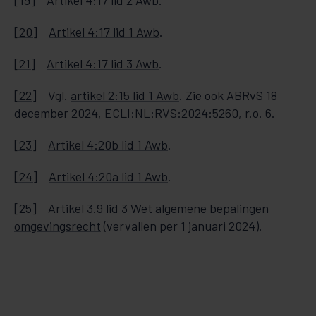
[19]
Artikel 4:17 lid 2 Awb
.
[20]
Artikel 4:17 lid 1 Awb
.
[21]
Artikel 4:17 lid 3 Awb
.
[22]
Vgl.
artikel 2:15 lid 1 Awb
. Zie ook ABRvS 18
december 2024,
ECLI:NL:RVS:2024:5260
, r.o. 6.
[23]
Artikel 4:20b lid 1 Awb
.
[24]
Artikel 4:20a lid 1 Awb
.
[25]
Artikel 3.9 lid 3 Wet algemene bepalingen
omgevingsrecht
(vervallen per 1 januari 2024).