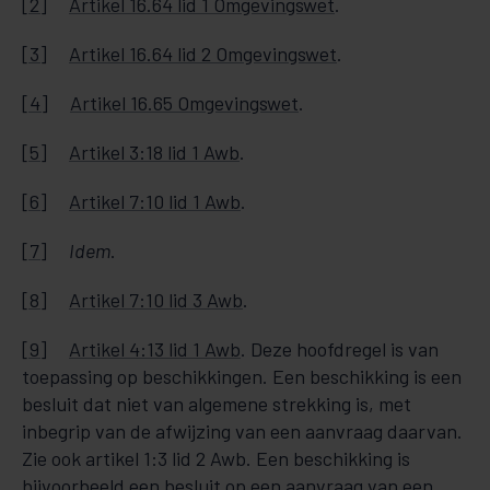
[2]
Artikel 16.64 lid 1 Omgevingswet
.
[3]
Artikel 16.64 lid 2 Omgevingswet
.
[4]
Artikel 16.65 Omgevingswet
.
[5]
Artikel 3:18 lid 1 Awb
.
[6]
Artikel 7:10 lid 1 Awb
.
[7]
Idem
.
[8]
Artikel 7:10 lid 3 Awb
.
[9]
Artikel 4:13 lid 1 Awb
. Deze hoofdregel is van
toepassing op beschikkingen. Een beschikking is een
besluit dat niet van algemene strekking is, met
inbegrip van de afwijzing van een aanvraag daarvan.
Zie ook artikel 1:3 lid 2 Awb. Een beschikking is
bijvoorbeeld een besluit op een aanvraag van een