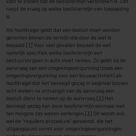
vast te stellen dat de beslistermijn verstreken is. Dat
roept de vraag op welke beslistermijn van toepassing
is.
Als hoofdregel geldt dat een besluit moet worden
genomen binnen de termijn die door de wet is
bepaald.
[1]
Voor veel gevallen bepaalt de wet
namelijk specifiek welke beslistermijn een
bestuursorgaan in acht moet nemen. Zo geldt bij de
aanvraag van een omgevingsvergunning (zoals een
omgevingsvergunning voor een bouwactiviteit) als
hoofdregel dat het bevoegd gezag in beginsel binnen
acht weken na ontvangst van de aanvraag een
besluit dient te nemen op de aanvraag.
[2]
Het
bevoegd gezag kan deze beslistermijn eenmaal met
ten hoogste zes weken verlengen.
[3]
Dit wordt ook
wel de “reguliere procedure” genoemd, die het
uitgangspunt vormt voor omgevingsvergunningen