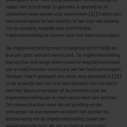
nadat het schriftelijk in gebreke is gesteld en er
sindsdien twee weken zijn verstreken.
[21]
Indien een
bestuursorgaan te laat beslist, is het dus van belang
om zo spoedig mogelijk een schriftelijke
ingebrekestelling te sturen naar het bestuursorgaan.
De ingebrekestelling moet in beginsel schriftelijk en
dus per post worden verstuurd. De ingebrekestelling
kan echter ook langs elektronische weg (bijvoorbeeld
per e-mail) worden verstuurd als het bestuursorgaan
kenbaar heeft gemaakt dat deze weg geopend is.
[22]
In de praktijk kan het dus behulpzaam zijn om eerst
met het bestuursorgaan af te stemmen dat de
ingebrekestelling per e-mail verzonden kan worden.
Om misverstanden over de verzending en de
ontvangst te voorkomen verdient het echter de
aanbeveling om de ingebrekestelling zowel per
aangetekende post als per e-mail te versturen.