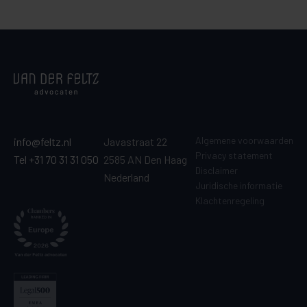
Algemene voorwaarden
info@feltz.nl
Javastraat 22
Privacy statement
Tel +31 70 31 31 050
2585 AN Den Haag
Disclaimer
Nederland
Juridische informatie
Klachtenregeling