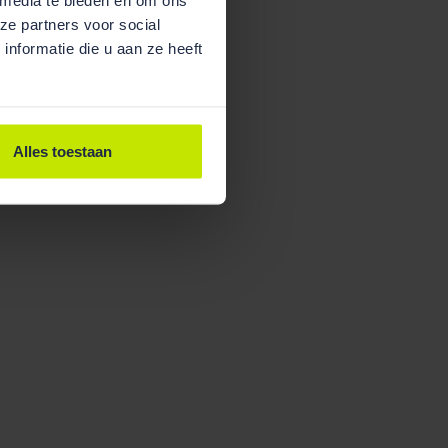
ze partners voor social
nformatie die u aan ze heeft
Alles toestaan