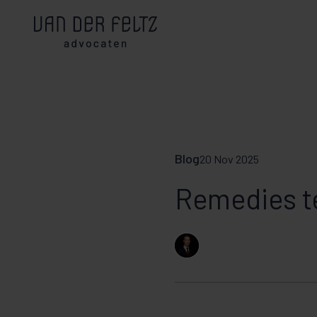
Blog
20 Nov 2025
Remedies te