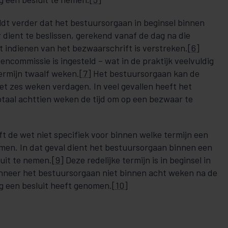
dt verder dat het bestuursorgaan in beginsel binnen
dient te beslissen, gerekend vanaf de dag na die
t indienen van het bezwaarschrift is verstreken.
[6]
ncommissie is ingesteld – wat in de praktijk veelvuldig
termijn twaalf weken.
[7]
Het bestuursorgaan kan de
et zes weken verdagen. In veel gevallen heeft het
taal achttien weken de tijd om op een bezwaar te
ft de wet niet specifiek voor binnen welke termijn een
en. In dat geval dient het bestuursorgaan binnen een
luit te nemen.
[9]
Deze redelijke termijn is in beginsel in
anneer het bestuursorgaan niet binnen acht weken na de
g een besluit heeft genomen.
[10]