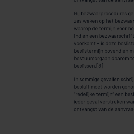
Bij bezwaarprocedures gel
zes weken op het bezwaar 
waarop de termijn voor he
Indien een bezwaarschrifte
voorkomt – is deze beslis
beslistermijn bovendien m
bestuursorgaan daarom to
beslissen.
[8]
In sommige gevallen schrij
besluit moet worden genom
“redelijke termijn” een bes
ieder geval verstreken w
ontvangst van de aanvraa