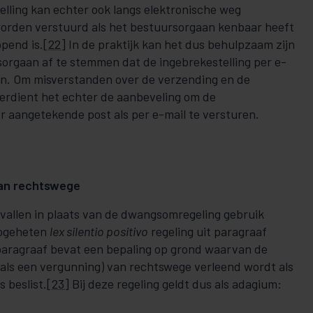
elling kan echter ook langs elektronische weg
 worden verstuurd als het bestuursorgaan kenbaar heeft
pend is.
[22]
In de praktijk kan het dus behulpzaam zijn
orgaan af te stemmen dat de ingebrekestelling per e-
n. Om misverstanden over de verzending en de
erdient het echter de aanbeveling om de
r aangetekende post als per e-mail te versturen.
van rechtswege
evallen in plaats van de dwangsomregeling gebruik
zogeheten
lex silentio positivo
regeling uit paragraaf
paragraaf bevat een bepaling op grond waarvan de
als een vergunning) van rechtswege verleend wordt als
s beslist.
[23]
Bij deze regeling geldt dus als adagium: