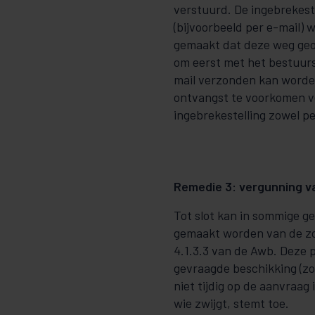
verstuurd. De ingebrekest
(bijvoorbeeld per e-mail)
gemaakt dat deze weg geo
om eerst met het bestuurs
mail verzonden kan worde
ontvangst te voorkomen v
ingebrekestelling zowel pe
Remedie 3: vergunning 
Tot slot kan in sommige g
gemaakt worden van de 
4.1.3.3 van de Awb. Deze 
gevraagde beschikking (zo
niet tijdig op de aanvraag i
wie zwijgt, stemt toe.