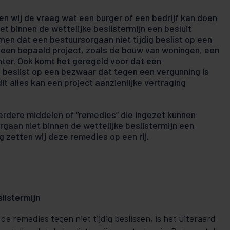
en wij de vraag wat een burger of een bedrijf kan doen
et binnen de wettelijke beslistermijn een besluit
en dat een bestuursorgaan niet tijdig beslist op een
een bepaald project, zoals de bouw van woningen, een
ter. Ook komt het geregeld voor dat een
g beslist op een bezwaar dat tegen een vergunning is
t alles kan een project aanzienlijke vertraging
erdere middelen of “remedies” die ingezet kunnen
gaan niet binnen de wettelijke beslistermijn een
g zetten wij deze remedies op een rij.
slistermijn
 remedies tegen niet tijdig beslissen, is het uiteraard