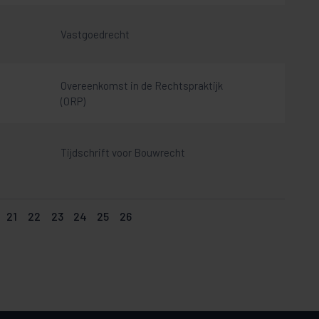
Vastgoedrecht
Overeenkomst in de Rechtspraktijk
(ORP)
Tijdschrift voor Bouwrecht
21
22
23
24
25
26