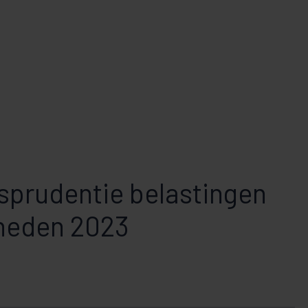
isprudentie belastingen
rheden 2023