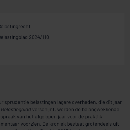
Belastingrecht
Belastingblad 2024/110
jurisprudentie belastingen lagere overheden, die dit jaar
n
Belastingblad
verschijnt, worden de belangwekkende
spraak van het afgelopen jaar voor de praktijk
mentaar voorzien. De kroniek bestaat grotendeels uit