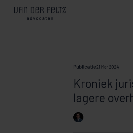
Publicatie
21 Mar 2024
Kroniek jur
lagere ove