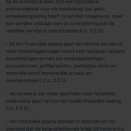
bij de procedure doet zich een bijzondere
omstandigheid voor die meebrengt dat geen
schadevergoeding hoeft te worden toegekend, maar
kan worden volstaan met de constatering dat de
redelijke termijn is overschreden (r.o. 3.2.2);
- bij het financiële belang gaat het slechts om een of
meer belastingaanslagen en/of voor bezwaar vatbare
beschikkingen en niet om nevenbeslissingen
(proceskosten, griffierechten, wettelijke rente en
materiële en/of immateriële schade en
dwangsommen) (r.o. 3.3.1);
- als sprake is van meer geschillen over hetzelfde
onderwerp gaat het om het totale financiële belang
(r.o. 3.3.2);
- het financiële belang bestaat in beginsel uit het
voordeel dat de belanghebbende krijgt bij honorering