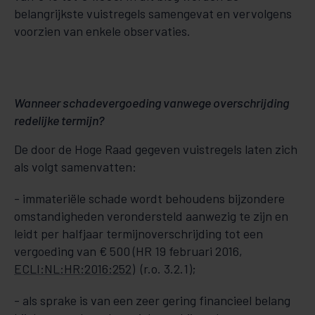
belangrijkste vuistregels samengevat en vervolgens
voorzien van enkele observaties.
Wanneer schadevergoeding vanwege overschrijding
redelijke termijn?
De door de Hoge Raad gegeven vuistregels laten zich
als volgt samenvatten:
- immateriële schade wordt behoudens bijzondere
omstandigheden verondersteld aanwezig te zijn en
leidt per halfjaar termijnoverschrijding tot een
vergoeding van € 500 (HR 19 februari 2016,
ECLI:NL:HR:2016:252
) (r.o. 3.2.1);
- als sprake is van een zeer gering financieel belang