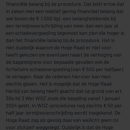
financiële belang bij de procedure. Dat leidt ertoe dat
in zaken met een relatief gering financieel belang dat
wel boven de € 1.000 ligt, een belanghebbende bij
een termijnoverschrijding van meer dan een jaar al
een schadevergoeding tegemoet kan zien die hoger is
dan het financiële belang bij de procedure. Het is
niet duidelijk waarom de Hoge Raad er niet voor
heeft gekozen om eventueel naast de verhoging van
de bagatelgrens voor bepaalde gevallen ook de
forfaitaire schadevergoeding (van € 500 per halfjaar)
te verlagen. Naar de redenen hiervoor kan men
slechts gissen. Het is mogelijk dat de Hoge Raad
hierbij van belang heeft geacht dat op grond van art.
30a lid 3 Wet WOZ zoals die bepaling vanaf 1 januari
2024 geldt, in WOZ-procedures nog slechts € 50 per
half jaar termijnoverschrijding wordt toegekend. De
Hoge Raad zag als gevolg daarvan wellicht geen rol
voor zichzelf weggelegd. Duidelijk is dat de Hoge