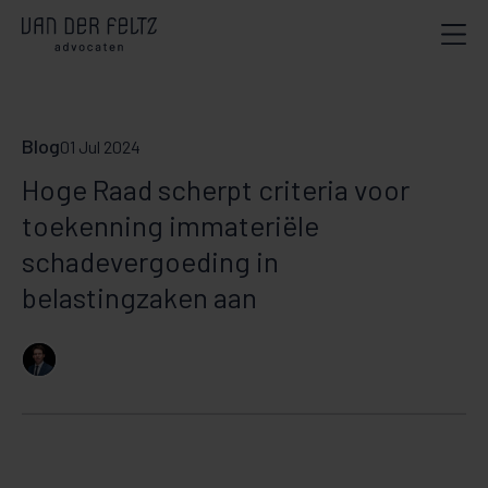
Blog
01 Jul 2024
Hoge Raad scherpt criteria voor
toekenning immateriële
schadevergoeding in
belastingzaken aan