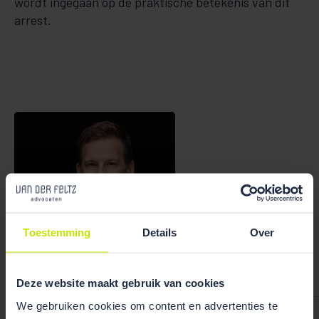
wordt ingegaan op de praktische betekenis van dit
arrest.
Toestemming
Details
Over
Bekijk team
overzicht
Deze website maakt gebruik van cookies
We gebruiken cookies om content en advertenties te
Willem Bosma