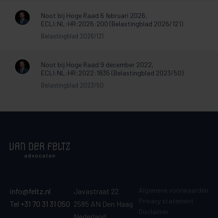
Noot bij Hoge Raad 6 februari 2026,
ECLI:NL:HR:2026:200 (Belastingblad 2026/121)
Belastingblad 2026/121
Noot bij Hoge Raad 9 december 2022,
ECLI:NL:HR:2022:1835 (Belastingblad 2023/50)
Belastingblad 2023/50
Algemene voorwaarden
info@feltz.nl
Javastraat 22
Privacy statement
Tel +31 70 31 31 050
2585 AN Den Haag
Disclaimer
Nederland