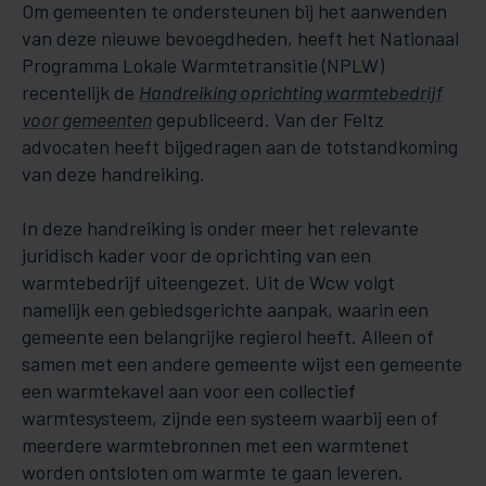
Om gemeenten te ondersteunen bij het aanwenden
van deze nieuwe bevoegdheden, heeft het Nationaal
Programma Lokale Warmtetransitie (NPLW)
recentelijk de
Handreiking oprichting warmtebedrijf
voor gemeenten
gepubliceerd. Van der Feltz
advocaten heeft bijgedragen aan de totstandkoming
van deze handreiking.
In deze handreiking is onder meer het relevante
juridisch kader voor de oprichting van een
warmtebedrijf uiteengezet. Uit de Wcw volgt
namelijk een gebiedsgerichte aanpak, waarin een
gemeente een belangrijke regierol heeft. Alleen of
samen met een andere gemeente wijst een gemeente
een warmtekavel aan voor een collectief
warmtesysteem, zijnde een systeem waarbij een of
meerdere warmtebronnen met een warmtenet
worden ontsloten om warmte te gaan leveren.