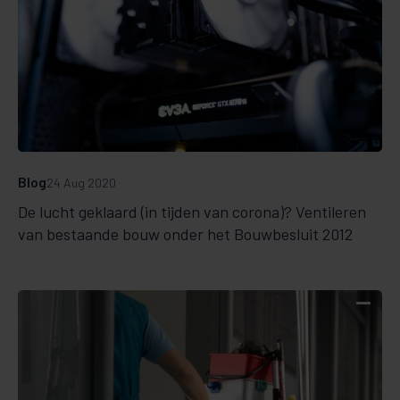
Blog
24 Aug 2020
De lucht geklaard (in tijden van corona)? Ventileren
van bestaande bouw onder het Bouwbesluit 2012