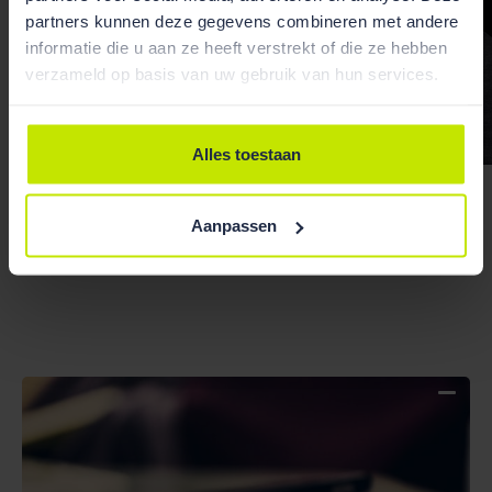
partners kunnen deze gegevens combineren met andere
informatie die u aan ze heeft verstrekt of die ze hebben
verzameld op basis van uw gebruik van hun services.
Alles toestaan
Willem Van der Werf
Jacques Sluysmans
Aanpassen