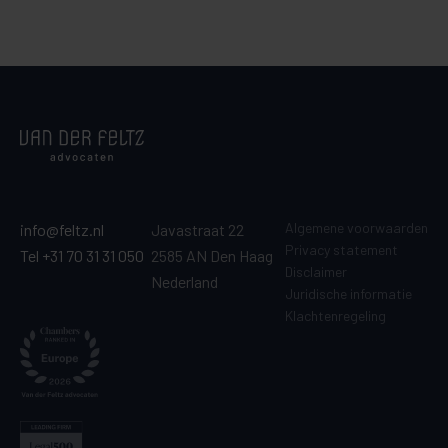
Algemene voorwaarden
info@feltz.nl
Javastraat 22
Privacy statement
Tel +31 70 31 31 050
2585 AN Den Haag
Disclaimer
Nederland
Juridische informatie
Klachtenregeling