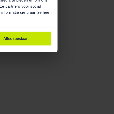
ze partners voor social
nformatie die u aan ze heeft
Alles toestaan