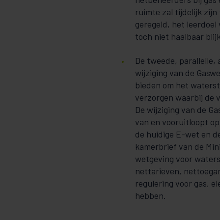
ruimte zal tijdelijk zi
geregeld, het leerdoel 
toch niet haalbaar blijk
De tweede, parallelle, 
wijziging van de Gasw
bieden om het waterst
verzorgen waarbij de 
De wijziging van de Ga
van en vooruitloopt o
de huidige E-wet en 
kamerbrief van de Minis
wetgeving voor waters
nettarieven, nettoegan
regulering voor gas, e
hebben.