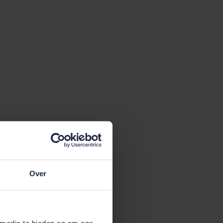
Over
 media te bieden en om ons