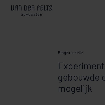
Blog
29 Jun 2021
Experimente
gebouwde o
mogelijk