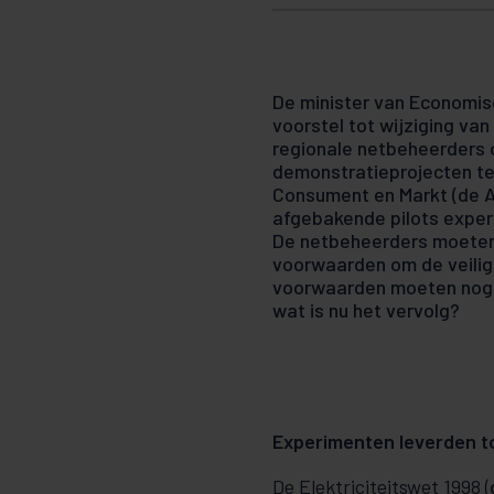
De minister van Economisch
voorstel tot wijziging v
regionale netbeheerders 
demonstratieprojecten te 
Consument en Markt (de A
afgebakende pilots expe
De netbeheerders moeten 
voorwaarden om de veili
voorwaarden moeten nog 
wat is nu het vervolg?
Experimenten leverden t
De Elektriciteitswet 1998 (