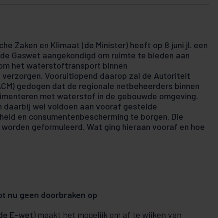
e Zaken en Klimaat (de Minister) heeft op 8 juni jl. een
an de Gaswet aangekondigd om ruimte te bieden aan
om het waterstoftransport binnen
verzorgen. Vooruitlopend daarop zal de Autoriteit
CM) gedogen dat de regionale netbeheerders binnen
rimenteren met waterstof in de gebouwde omgeving.
daarbij wel voldoen aan vooraf gestelde
gheid en consumentenbescherming te borgen. Die
worden geformuleerd. Wat ging hieraan vooraf en hoe
ot nu geen doorbraken op
de E-wet
) maakt het mogelijk om af te wijken van