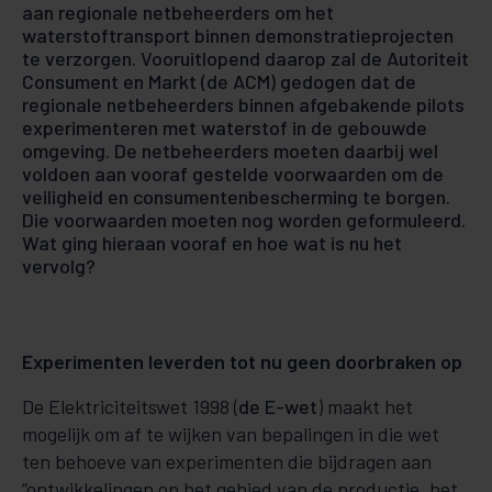
aan regionale netbeheerders om het
waterstoftransport binnen demonstratieprojecten
te verzorgen. Vooruitlopend daarop zal de Autoriteit
Consument en Markt (de ACM) gedogen dat de
regionale netbeheerders binnen afgebakende pilots
experimenteren met waterstof in de gebouwde
omgeving. De netbeheerders moeten daarbij wel
voldoen aan vooraf gestelde voorwaarden om de
veiligheid en consumentenbescherming te borgen.
Die voorwaarden moeten nog worden geformuleerd.
Wat ging hieraan vooraf en hoe wat is nu het
vervolg?
Experimenten leverden tot nu geen doorbraken op
De Elektriciteitswet 1998 (
de E-wet
) maakt het
mogelijk om af te wijken van bepalingen in die wet
ten behoeve van experimenten die bijdragen aan
“ontwikkelingen op het gebied van de productie, het