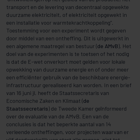
transport en de levering van decentraal opgewekte
duurzame elektriciteit, of elektriciteit opgewekt in
een installatie voor warmtekrachtkoppeling”.
Toestemming voor een experiment wordt gegeven
door middel van een ontheffing. Dit is uitgewerkt in
een algemene maatregel van bestuur (
de AMvB
). Het
doel van de experimenten is te toetsen of het nodig
is dat de E-wet onverkort moet gelden voor lokale
opwekking van duurzame energie en of onder meer
een efficiënter gebruik van de beschikbare energie-
infrastructuur gerealiseerd kan worden. In een brief
van 16 juni jl. heeft de Staatssecretaris van
Economische Zaken en Klimaat (
de
Staatssecretaris
) de Tweede Kamer geïnformeerd
over de evaluatie van de AMvB. Een van de
conclusies is dat het beperkte aantal van 14
verleende ontheffingen, voor projecten waarvan er
vijf daadwerkelijk van start zijn gegaan, niet tot