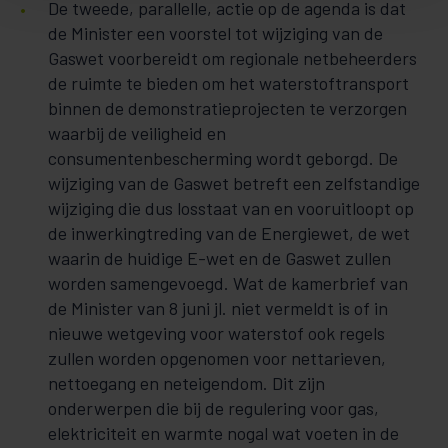
De tweede, parallelle, actie op de agenda is dat
de Minister een voorstel tot wijziging van de
Gaswet voorbereidt om regionale netbeheerders
de ruimte te bieden om het waterstoftransport
binnen de demonstratieprojecten te verzorgen
waarbij de veiligheid en
consumentenbescherming wordt geborgd. De
wijziging van de Gaswet betreft een zelfstandige
wijziging die dus losstaat van en vooruitloopt op
de inwerkingtreding van de Energiewet, de wet
waarin de huidige E-wet en de Gaswet zullen
worden samengevoegd. Wat de kamerbrief van
de Minister van 8 juni jl. niet vermeldt is of in
nieuwe wetgeving voor waterstof ook regels
zullen worden opgenomen voor nettarieven,
nettoegang en neteigendom. Dit zijn
onderwerpen die bij de regulering voor gas,
elektriciteit en warmte nogal wat voeten in de