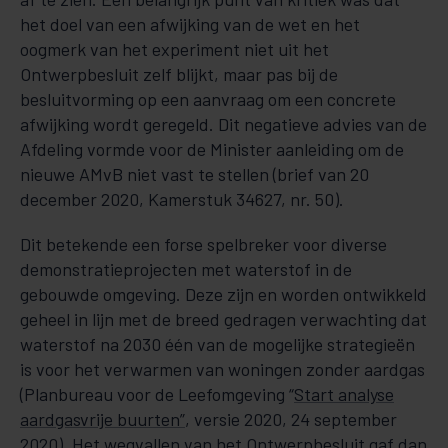
het doel van een afwijking van de wet en het
oogmerk van het experiment niet uit het
Ontwerpbesluit zelf blijkt, maar pas bij de
besluitvorming op een aanvraag om een concrete
afwijking wordt geregeld. Dit negatieve advies van de
Afdeling vormde voor de Minister aanleiding om de
nieuwe AMvB niet vast te stellen (brief van 20
december 2020, Kamerstuk 34627, nr. 50).
Dit betekende een forse spelbreker voor diverse
demonstratieprojecten met waterstof in de
gebouwde omgeving. Deze zijn en worden ontwikkeld
geheel in lijn met de breed gedragen verwachting dat
waterstof na 2030 één van de mogelijke strategieën
is voor het verwarmen van woningen zonder aardgas
(Planbureau voor de Leefomgeving “
Start analyse
aardgasvrije buurten”
, versie 2020, 24 september
2020). Het wegvallen van het Ontwerpbesluit gaf dan