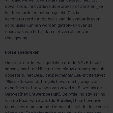
opvallende, innovatieve doorbraken of aanzienlijke
kostenvoordelen hebben geleid. Ook is
geconstateerd dat op basis van de evaluatie geen
conclusies kunnen worden getrokken over de
noodzaak van het al dan niet verruimen van
regelgeving.
Forse spelbreker
Omdat al eerder was gebleken dat de AMvB tekort
schoot, heeft de Minister een nieuw ontwerpbesluit
opgesteld: het
Besluit experimenten Elektriciteitswet
1998 en Gaswet
, dat regels bevat om bij wege van
experiment af te wijken van zowel de E-wet als de
Gaswet (
het Ontwerpbesluit
). De Afdeling advisering
van de Raad van State (
de Afdeling
) heeft evenwel
geadviseerd om van het Ontwerpbesluit in deze vorm
af te zien. Een belangrijk punt van kritiek was dat