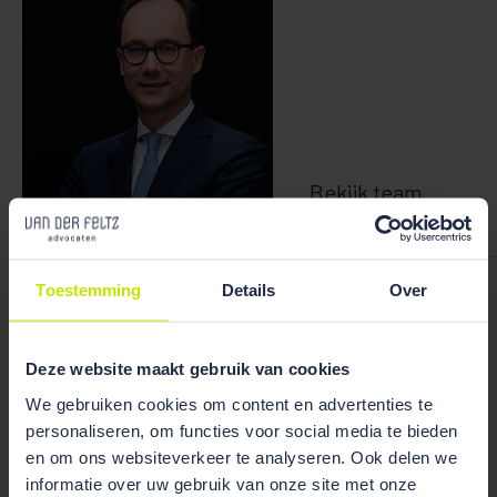
Bekijk team
overzicht
Willem Van der Werf
Toestemming
Details
Over
Deze website maakt gebruik van cookies
We gebruiken cookies om content en advertenties te
Publicaties
personaliseren, om functies voor social media te bieden
en om ons websiteverkeer te analyseren. Ook delen we
informatie over uw gebruik van onze site met onze