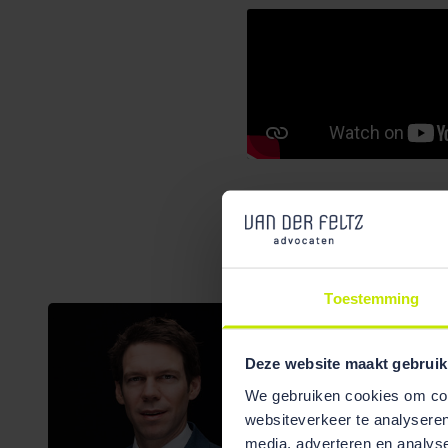
Toestemming
Deze website maakt gebruik
We gebruiken cookies om cont
websiteverkeer te analyseren
media, adverteren en analys