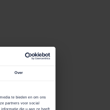
Over
 media te bieden en om ons
ze partners voor social
nformatie die u aan ze heeft