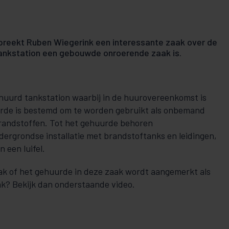
preekt Ruben Wiegerink een interessante zaak over de
ankstation een gebouwde onroerende zaak is.
huurd tankstation waarbij in de huurovereenkomst is
de is bestemd om te worden gebruikt als onbemand
andstoffen. Tot het gehuurde behoren
rgrondse installatie met brandstoftanks en leidingen,
n een luifel.
ak of het gehuurde in deze zaak wordt aangemerkt als
? Bekijk dan onderstaande video.