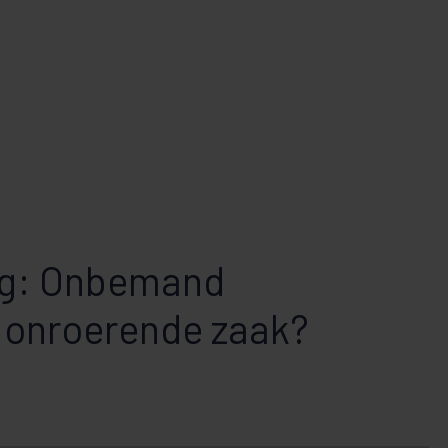
og: Onbemand
 onroerende zaak?