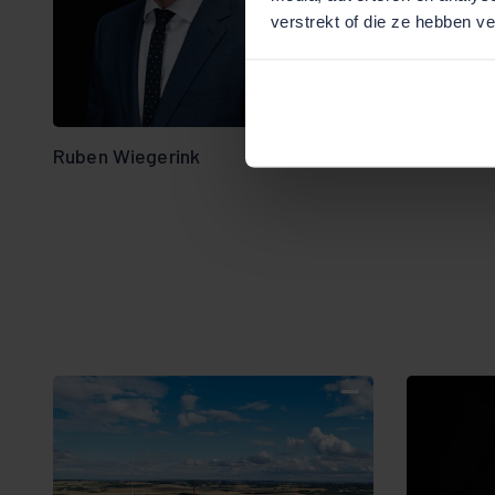
verstrekt of die ze hebben v
Bekijk team
overzicht
Ruben Wiegerink