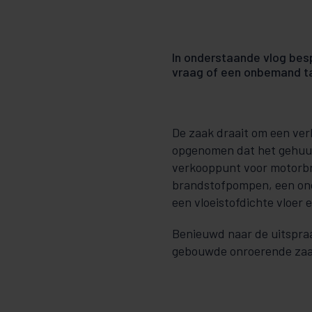
In onderstaande vlog bes
vraag of een onbemand t
De zaak draait om een ver
opgenomen dat het gehuur
verkooppunt voor motorbr
brandstofpompen, een onde
een vloeistofdichte vloer e
Benieuwd naar de uitspra
gebouwde onroerende zaak