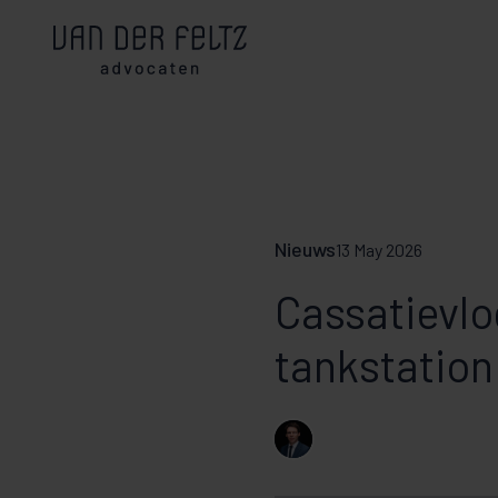
Nieuws
13 May 2026
Cassatievl
tankstation