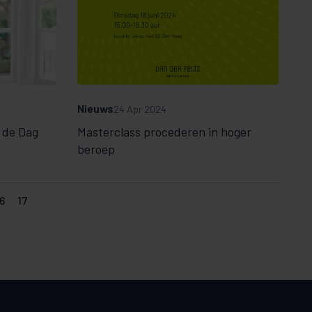
Nieuws
24 Apr 2024
 de Dag
Masterclass procederen in hoger
beroep
6
17