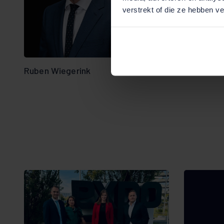
verstrekt of die ze hebben v
Bekijk team
overzicht
Ruben Wiegerink