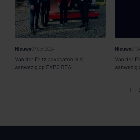
Nieuws
Nieuws
07 Oct 2024
01 S
Van der Feltz advocaten N.V.
Van der Fe
aanwezig op EXPO REAL
aanwezig 
1