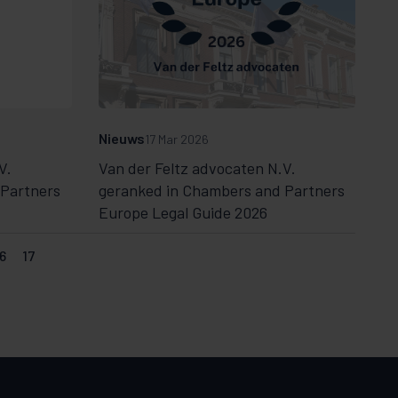
Nieuws
17 Mar 2026
V.
Van der Feltz advocaten N.V.
 Partners
geranked in Chambers and Partners
Europe Legal Guide 2026
6
17