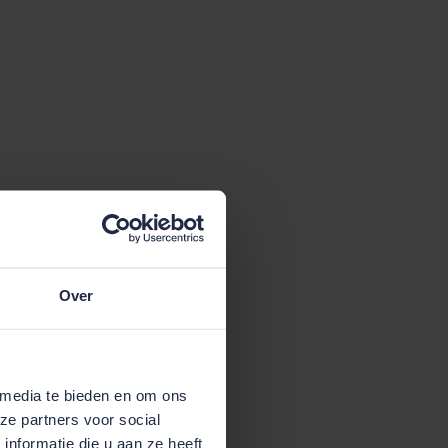
Over
 media te bieden en om ons
ze partners voor social
nformatie die u aan ze heeft