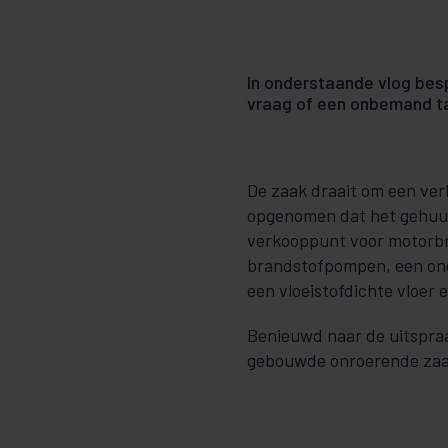
In onderstaande vlog bes
vraag of een onbemand t
De zaak draait om een ver
opgenomen dat het gehuur
verkooppunt voor motorbr
brandstofpompen, een onde
een vloeistofdichte vloer e
Benieuwd naar de uitspra
gebouwde onroerende zaak