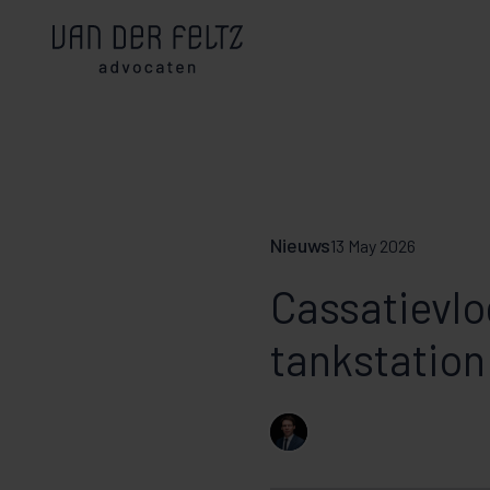
Nieuws
13 May 2026
Cassatievl
tankstation