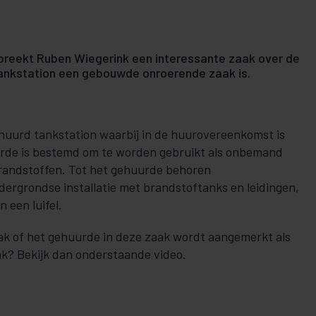
preekt Ruben Wiegerink een interessante zaak over de
ankstation een gebouwde onroerende zaak is.
huurd tankstation waarbij in de huurovereenkomst is
de is bestemd om te worden gebruikt als onbemand
andstoffen. Tot het gehuurde behoren
rgrondse installatie met brandstoftanks en leidingen,
n een luifel.
ak of het gehuurde in deze zaak wordt aangemerkt als
? Bekijk dan onderstaande video.