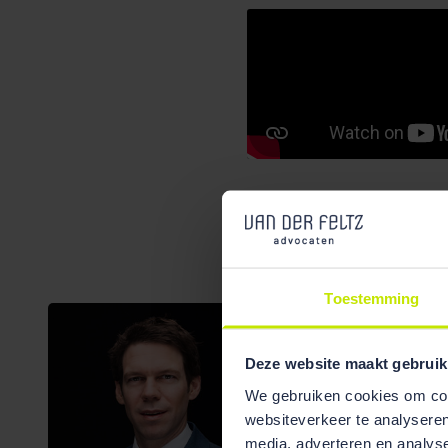
Toestemming
Deze website maakt gebruik
We gebruiken cookies om cont
websiteverkeer te analyseren
media, adverteren en analys