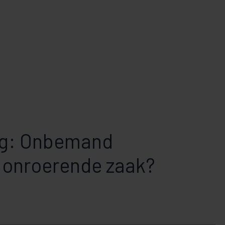
og: Onbemand
 onroerende zaak?