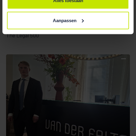
Alles toestaan
Nieuws
27 Mar 2024
Aanpassen
Van der Feltz advocaten ook in de 2024 editie van
The Legal 500