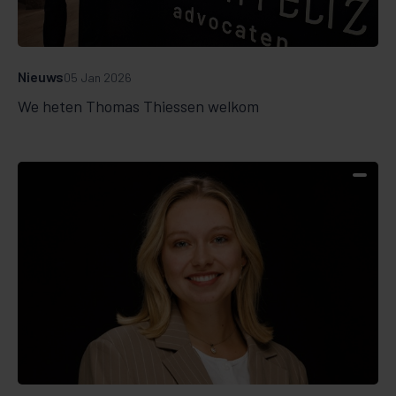
Nieuws
05 Jan 2026
We heten Thomas Thiessen welkom