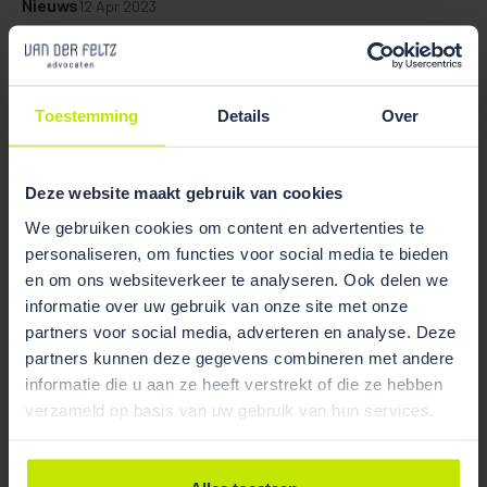
Nieuws
12 Apr 2023
Van der Feltz advocaten ook dit jaar vermeld in The
Legal 500
Toestemming
Details
Over
Deze website maakt gebruik van cookies
We gebruiken cookies om content en advertenties te
personaliseren, om functies voor social media te bieden
en om ons websiteverkeer te analyseren. Ook delen we
informatie over uw gebruik van onze site met onze
partners voor social media, adverteren en analyse. Deze
partners kunnen deze gegevens combineren met andere
informatie die u aan ze heeft verstrekt of die ze hebben
verzameld op basis van uw gebruik van hun services.