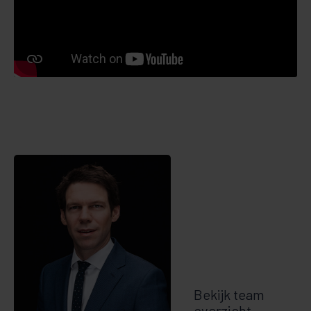
Bekijk team
overzicht