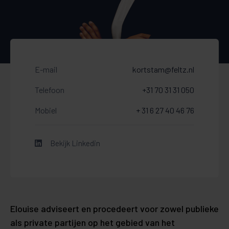
E-mail
kortstam@feltz.nl
Telefoon
+31 70 31 31 050
Mobiel
+ 31 6 27 40 46 76
Bekijk Linkedin
Elouise adviseert en procedeert voor zowel publieke
als private partijen op het gebied van het