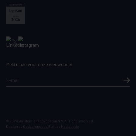
Meld u aan voor onze nieuwsbrief
©2026 Van der Feltz advocaten N.V. All right reserved.
Design by
Gedachtegoed
Built by
Mediacode