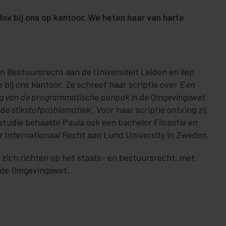
ox bij ons op kantoor. We heten haar van harte
n Bestuursrecht aan de Universiteit Leiden en liep
e bij ons kantoor. Ze schreef haar scriptie over
'Een
ng van de programmatische aanpak in de Omgevingswet
 de stikstofproblematiek'
. Voor haar scriptie ontving zij
studie behaalde Paula ook een bachelor Filosofie en
r Internationaal Recht aan Lund University in Zweden.
 zich richten op het staats- en bestuursrecht, met
 de Omgevingswet.