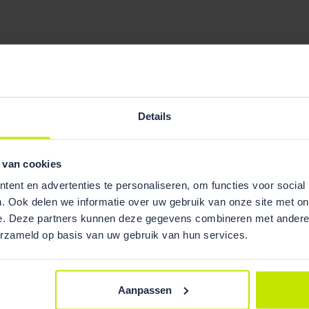
Details
 van cookies
ent en advertenties te personaliseren, om functies voor social
. Ook delen we informatie over uw gebruik van onze site met on
e. Deze partners kunnen deze gegevens combineren met andere i
erzameld op basis van uw gebruik van hun services.
Aanpassen