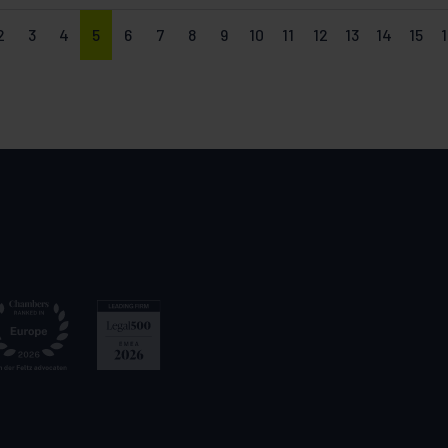
2
3
4
5
6
7
8
9
10
11
12
13
14
15
1