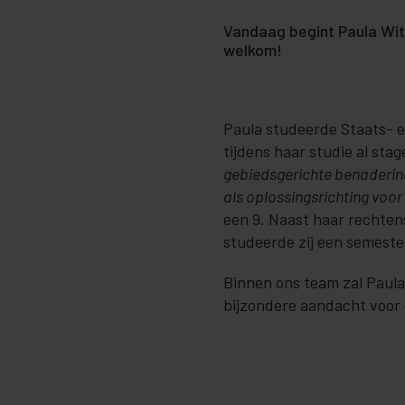
Vandaag begint Paula Witl
welkom!
Paula studeerde Staats- e
tijdens haar studie al stag
gebiedsgerichte benaderi
als oplossingsrichting voor
een 9. Naast haar rechten
studeerde zij een semeste
Binnen ons team zal Paula
bijzondere aandacht voor