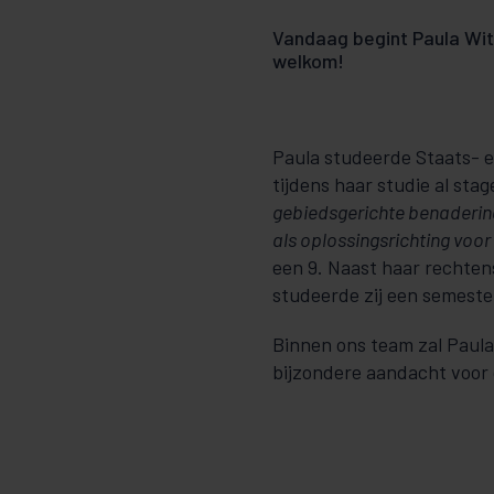
Vandaag begint Paula Witl
welkom!
Paula studeerde Staats- e
tijdens haar studie al stag
gebiedsgerichte benaderi
als oplossingsrichting voor
een 9. Naast haar rechten
studeerde zij een semeste
Binnen ons team zal Paula
bijzondere aandacht voor