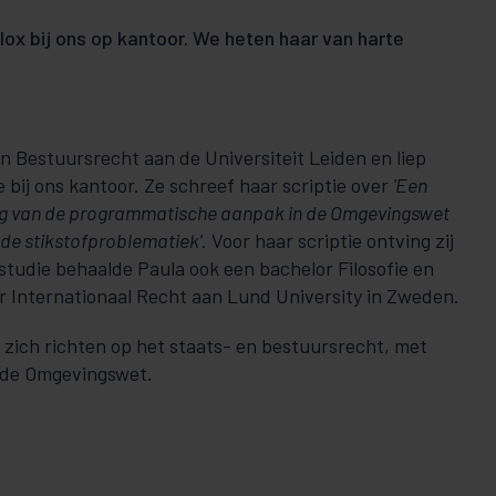
ox bij ons op kantoor. We heten haar van harte
n Bestuursrecht aan de Universiteit Leiden en liep
e bij ons kantoor. Ze schreef haar scriptie over
'Een
ng van de programmatische aanpak in de Omgevingswet
 de stikstofproblematiek'
. Voor haar scriptie ontving zij
studie behaalde Paula ook een bachelor Filosofie en
r Internationaal Recht aan Lund University in Zweden.
 zich richten op het staats- en bestuursrecht, met
 de Omgevingswet.