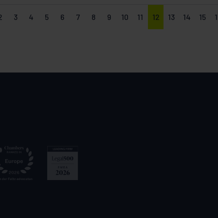
2
3
4
5
6
7
8
9
10
11
12
13
14
15
1