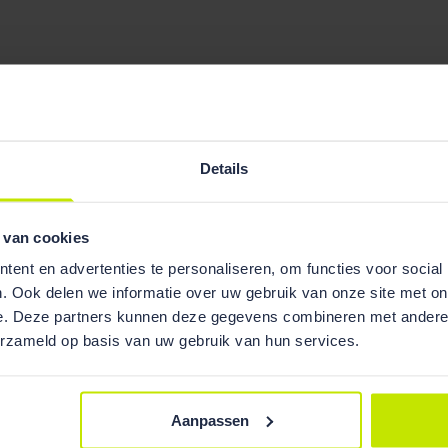
Details
 van cookies
ent en advertenties te personaliseren, om functies voor social
. Ook delen we informatie over uw gebruik van onze site met on
e. Deze partners kunnen deze gegevens combineren met andere i
erzameld op basis van uw gebruik van hun services.
Aanpassen