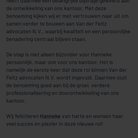
heeft daarmee een belangrijke bijdrage geleverd aan
de ontwikkeling van ons kantoor. Met deze
benoeming kijken wij er met vertrouwen naar uit om
samen verder te bouwen aan Van der Feltz
advocaten N.V., waarbij kwaliteit en een persoonlijke
benadering centraal blijven staan.
De stap is niet alleen bijzonder voor Hanneke
persoonlijk, maar ook voor ons kantoor. Het is
namelijk de eerste keer dat deze rol binnen Van der
Feltz advocaten N.V. wordt ingevuld. Daarmee sluit
de benoeming goed aan bij de groei, verdere
professionalisering en doorontwikkeling van ons
kantoor.
Wij feliciteren
Hanneke
van harte en wensen haar
veel succes en plezier in deze nieuwe rol!