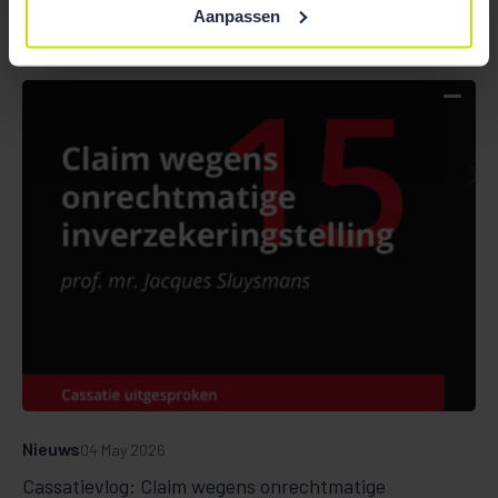
Aanpassen
Nieuws
04 May 2026
Cassatievlog: Claim wegens onrechtmatige