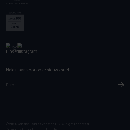
Meld u aan voor onze nieuwsbrief
©2026 Van der Feltz advocaten N.V. All right reserved.
Design by
Gedachtegoed
Built by
Mediacode