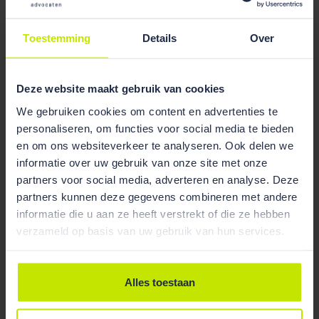
Nieuws
02 Jun 2025
Anne Onnekink gestart bij ons op kantoor
Toestemming
Details
Over
Deze website maakt gebruik van cookies
We gebruiken cookies om content en advertenties te
personaliseren, om functies voor social media te bieden
en om ons websiteverkeer te analyseren. Ook delen we
informatie over uw gebruik van onze site met onze
partners voor social media, adverteren en analyse. Deze
partners kunnen deze gegevens combineren met andere
informatie die u aan ze heeft verstrekt of die ze hebben
verzameld op basis van uw gebruik van hun services.
Alles toestaan
Nieuws
01 Aug 2024
Aslihan Durmus start bij ons op kantoor