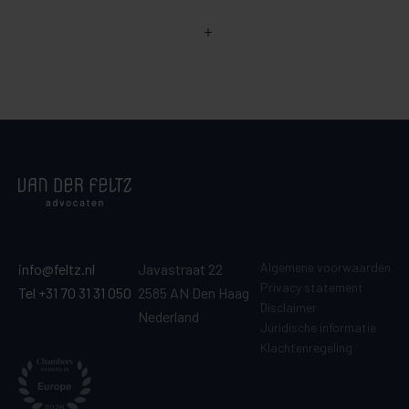
Algemene voorwaarden
info@feltz.nl
Javastraat 22
Privacy statement
Tel +31 70 31 31 050
2585 AN Den Haag
Disclaimer
Nederland
Juridische informatie
Klachtenregeling