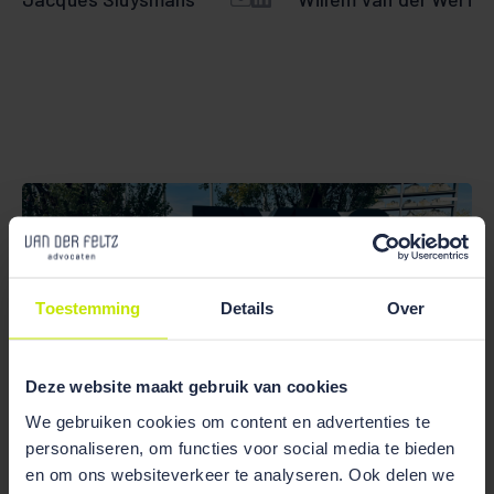
Toestemming
Details
Over
Deze website maakt gebruik van cookies
We gebruiken cookies om content en advertenties te
personaliseren, om functies voor social media te bieden
Nieuws
en om ons websiteverkeer te analyseren. Ook delen we
07 Oct 2024