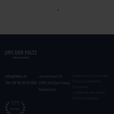
Algemene voorwaarden
info@feltz.nl
Javastraat 22
Privacy statement
Tel +31 70 31 31 050
2585 AN Den Haag
Disclaimer
Nederland
Juridische informatie
Klachtenregeling