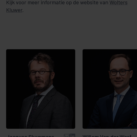
Kijk voor meer informatie op de website van
Wolters
Kluwer
.
Jacques Sluysmans
Willem Van der Werf