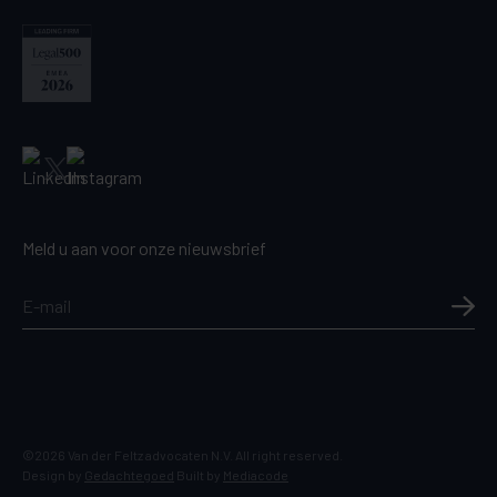
Meld u aan voor onze nieuwsbrief
©2026 Van der Feltz advocaten N.V. All right reserved.
Design by
Gedachtegoed
Built by
Mediacode