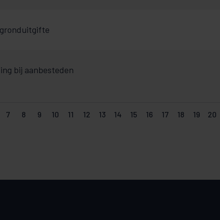
 gronduitgifte
ing bij aanbesteden
7
8
9
10
11
12
13
14
15
16
17
18
19
20