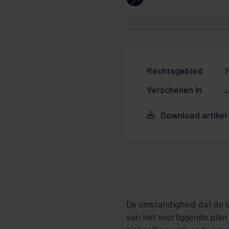
Rechtsgebied
M
Verschenen in
J
Download artikel
De omstandigheid dat de l
van het voorliggende plan 