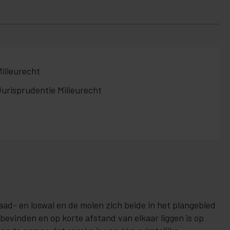
ilieurecht
urisprudentie Milieurecht
aad- en loswal en de molen zich beide in het plangebied
bevinden en op korte afstand van elkaar liggen is op