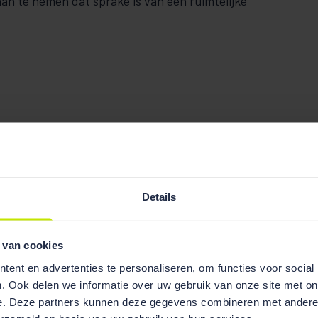
an te nemen dat sprake is van één ruimtelijke
Details
 van cookies
ent en advertenties te personaliseren, om functies voor social
. Ook delen we informatie over uw gebruik van onze site met on
e. Deze partners kunnen deze gegevens combineren met andere i