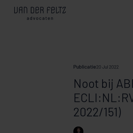
Publicatie
20 Jul 2022
Noot bij AB
ECLI:NL:RV
2022/151)