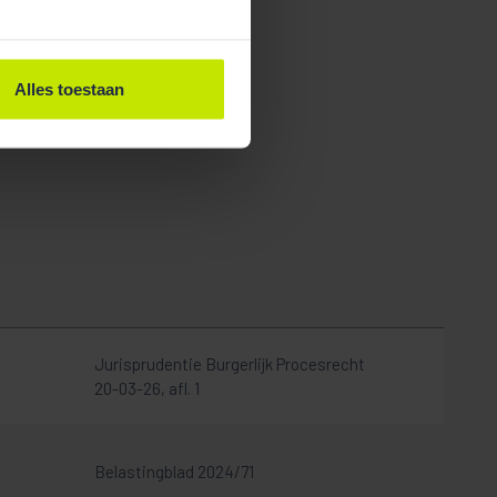
Alles toestaan
Jurisprudentie Burgerlijk Procesrecht
20-03-26, afl. 1
Belastingblad 2024/71