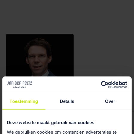
Bekijk team
overzicht
Toestemming
Details
Over
Ruben Wiegerink
Deze website maakt gebruik van cookies
We gebruiken cookies om content en advertenties te