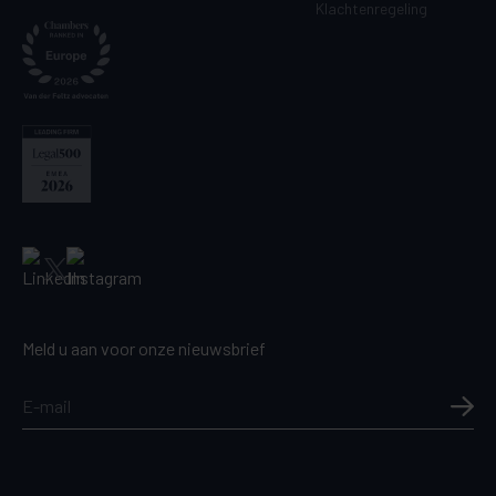
Klachtenregeling
Meld u aan voor onze nieuwsbrief