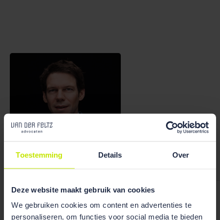
Bekijk team
Toestemming
Details
Over
overzicht
Deze website maakt gebruik van cookies
Ruben Wiegerink
We gebruiken cookies om content en advertenties te
personaliseren, om functies voor social media te bieden