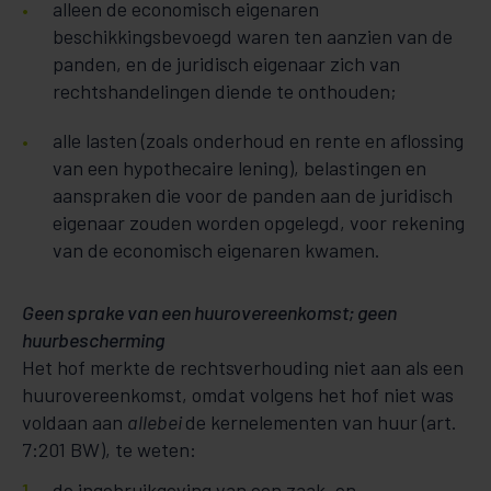
alleen de economisch eigenaren
beschikkingsbevoegd waren ten aanzien van de
panden, en de juridisch eigenaar zich van
rechtshandelingen diende te onthouden;
alle lasten (zoals onderhoud en rente en aflossing
van een hypothecaire lening), belastingen en
aanspraken die voor de panden aan de juridisch
eigenaar zouden worden opgelegd, voor rekening
van de economisch eigenaren kwamen.
Geen sprake van een huurovereenkomst; geen
huurbescherming
Het hof merkte de rechtsverhouding niet aan als een
huurovereenkomst, omdat volgens het hof niet was
voldaan aan
allebei
de kernelementen van huur (art.
7:201 BW), te weten:
de ingebruikgeving van een zaak, en