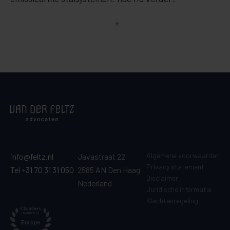
Algemene voorwaarden
info@feltz.nl
Javastraat 22
Privacy statement
Tel +31 70 31 31 050
2585 AN Den Haag
Disclaimer
Nederland
Juridische informatie
Klachtenregeling