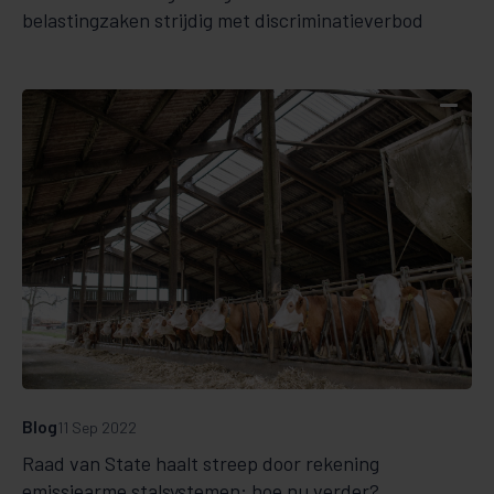
belastingzaken strijdig met discriminatieverbod
Blog
11 Sep 2022
Raad van State haalt streep door rekening
emissiearme stalsystemen: hoe nu verder?