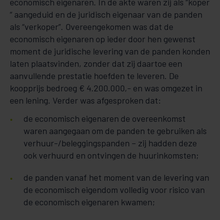
economisch eigenaren. In de akte waren zij als “koper
“ aangeduid en de juridisch eigenaar van de panden
als “verkoper”. Overeengekomen was dat de
economisch eigenaren op ieder door hen gewenst
moment de juridische levering van de panden konden
laten plaatsvinden, zonder dat zij daartoe een
aanvullende prestatie hoefden te leveren. De
koopprijs bedroeg € 4.200.000,- en was omgezet in
een lening. Verder was afgesproken dat:
de economisch eigenaren de overeenkomst
waren aangegaan om de panden te gebruiken als
verhuur-/beleggingspanden – zij hadden deze
ook verhuurd en ontvingen de huurinkomsten;
de panden vanaf het moment van de levering van
de economisch eigendom volledig voor risico van
de economisch eigenaren kwamen;