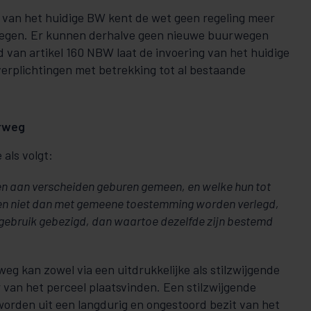
 van het huidige BW kent de wet geen regeling meer
wegen. Er kunnen derhalve geen nieuwe buurwegen
 van artikel 160 NBW laat de invoering van het huidige
rplichtingen met betrekking tot al bestaande
urweg
 als volgt:
n aan verscheiden geburen gemeen, en welke hun tot
en niet dan met gemeene toestemming worden verlegd,
r gebruik gebezigd, dan waartoe dezelfde zijn bestemd
g kan zowel via een uitdrukkelijke als stilzwijgende
 van het perceel plaatsvinden. Een stilzwijgende
orden uit een langdurig en ongestoord bezit van het