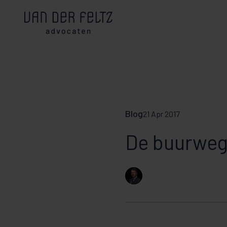
Blog
21 Apr 2017
De buurweg