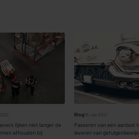
Blog
2022
05 Jan 2021
vers lijken niet langer de
Passeren van een aanbod t
nnen afhouden bij
leveren van getuigenbewijs 