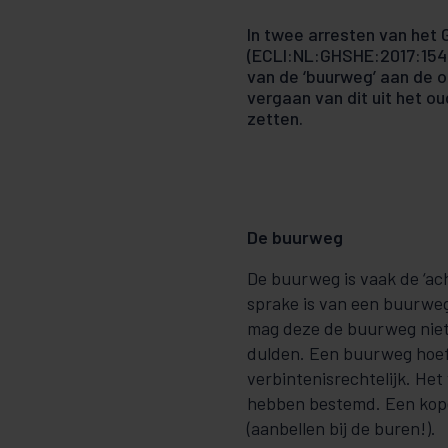
In twee arresten van het 
(ECLI:NL:GHSHE:2017:154
van de ‘buurweg’ aan de 
vergaan van dit uit het o
zetten.
De buurweg
De buurweg is vaak de ‘ac
sprake is van een buurweg
mag deze de buurweg niet 
dulden. Een buurweg hoeft
verbintenisrechtelijk. He
hebben bestemd. Een kope
(aanbellen bij de buren!).