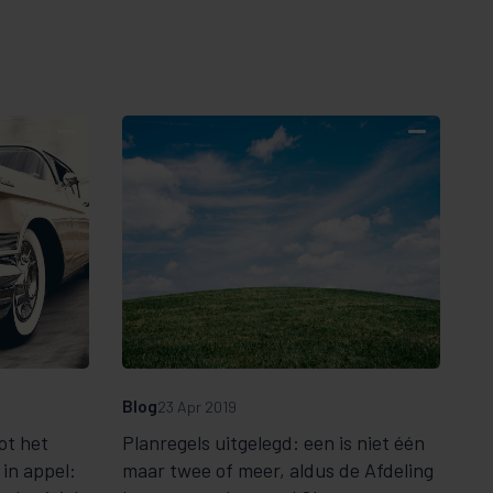
Blog
23 Apr 2019
ot het
Planregels uitgelegd: een is niet één
in appel:
maar twee of meer, aldus de Afdeling