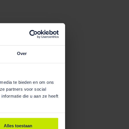
Over
 media te bieden en om ons
ze partners voor social
nformatie die u aan ze heeft
Alles toestaan