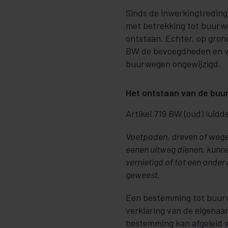
Sinds de inwerkingtreding
met betrekking tot buur
ontstaan. Echter, op grond
BW de bevoegdheden en ve
buurwegen ongewijzigd.
Het ontstaan van de bu
Artikel 719 BW (oud) luidde
Voetpaden, dreven of wege
eenen uitweg dienen, kunn
vernietigd of tot een ande
geweest.
Een bestemming tot buurwe
verklaring van de eigenaar
bestemming kan afgeleid w