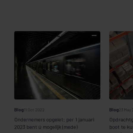
Blog
Blog
11 Oct 2022
23 May 
Ondernemers opgelet: per 1 januari
Opdrachtge
2023 bent ú mogelijk (mede)
boot te ku