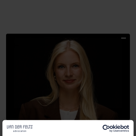
Nieuws
01 Aug 2025