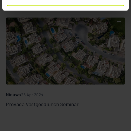
Nieuws
25 Apr 2024
Provada Vastgoedlunch Seminar