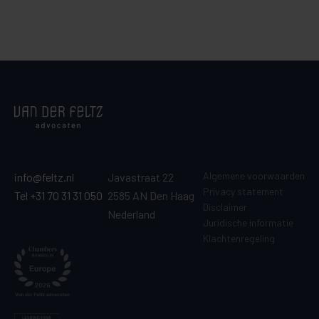
Algemene voorwaarden
info@feltz.nl
Javastraat 22
Privacy statement
Tel +31 70 31 31 050
2585 AN Den Haag
Disclaimer
Nederland
Juridische informatie
Klachtenregeling