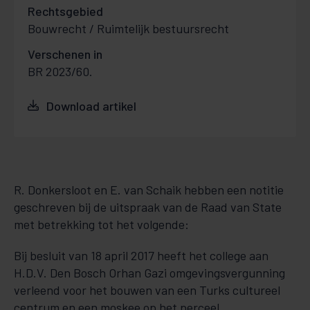
Rechtsgebied
Bouwrecht / Ruimtelijk bestuursrecht
Verschenen in
BR 2023/60.
Download artikel
R. Donkersloot en E. van Schaik hebben een notitie
geschreven bij de uitspraak van de Raad van State
met betrekking tot het volgende:
Bij besluit van 18 april 2017 heeft het college aan
H.D.V. Den Bosch Orhan Gazi omgevingsvergunning
verleend voor het bouwen van een Turks cultureel
centrum en een moskee op het perceel