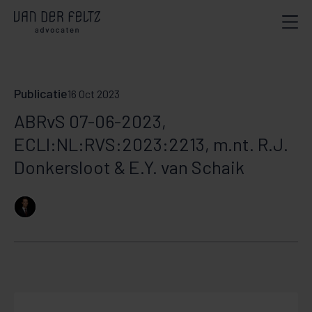
Publicatie
16 Oct 2023
ABRvS 07-06-2023,
ECLI:NL:RVS:2023:2213, m.nt. R.J.
Donkersloot & E.Y. van Schaik