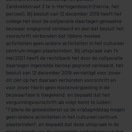
Zandveldstraat 3 te ’s-Hertogenbosch (hierna: het
perceel). Bij besluit van 12 december 2019 heeft het
college het door de coöperatie daartegen gemaakte
bezwaar ongegrond verklaard en aan dat besluit het
voorschrift verbonden dat tijdens moskee
activiteiten geen andere activiteiten in het cultureel
centrum mogen plaatsvinden. Bij uitspraak van 14
mei 2021 heeft de rechtbank het door de coöperatie
daartegen ingestelde beroep gegrond verklaard, het
besluit van 12 december 2019 vernietigd voor zover
dit ziet op het daaraan verbonden voorschrift en
voor zover hierin geen kostenvergoeding in de
bezwaarfase is toegekend, en bepaald dat het
vergunningvoorschrift als volgt komt te luiden:
"Tijdens de gebedsdienst op de vrijdagmiddag mogen
geen andere activiteiten in het cultureel centrum
plaatsvinden", en bepaald dat deze uitspraak in de
plaats treedt van de vernietigde onderdelen van het