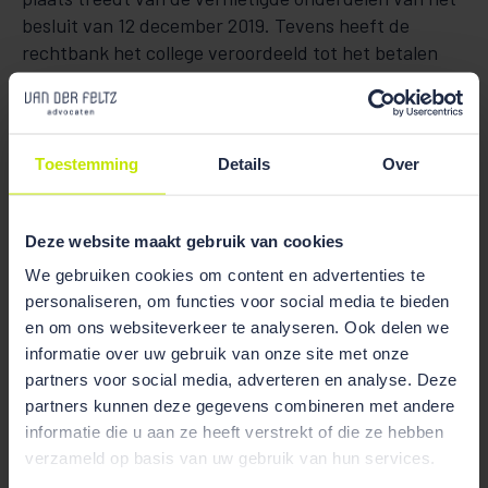
besluit van 12 december 2019. Tevens heeft de
rechtbank het college veroordeeld tot het betalen
van een schadevergoeding aan de coöperatie van €
1000. De Afdeling heeft vervolgens deze uitspraak
vernietigd.
Toestemming
Details
Over
Deze website maakt gebruik van cookies
We gebruiken cookies om content en advertenties te
personaliseren, om functies voor social media te bieden
en om ons websiteverkeer te analyseren. Ook delen we
informatie over uw gebruik van onze site met onze
partners voor social media, adverteren en analyse. Deze
partners kunnen deze gegevens combineren met andere
informatie die u aan ze heeft verstrekt of die ze hebben
verzameld op basis van uw gebruik van hun services.