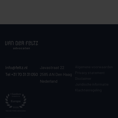
Algemene voorwaarden
info@feltz.nl
Javastraat 22
Privacy statement
Tel +31 70 31 31 050
2585 AN Den Haag
Disclaimer
Nederland
Juridische informatie
Klachtenregeling