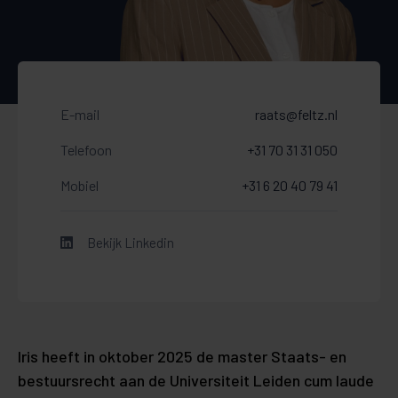
E-mail
raats@feltz.nl
Telefoon
+31 70 31 31 050
Mobiel
+31 6 20 40 79 41
Bekijk Linkedin
Iris heeft in oktober 2025 de master Staats- en
bestuursrecht aan de Universiteit Leiden cum laude