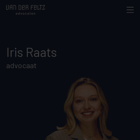
Iris Raats
advocaat