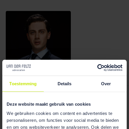
Bekijk team
overzicht
Toestemming
Details
Over
Thomas van der Sanden
Deze website maakt gebruik van cookies
We gebruiken cookies om content en advertenties te
personaliseren, om functies voor social media te bieden
en om ons websiteverkeer te analyseren. Ook delen we