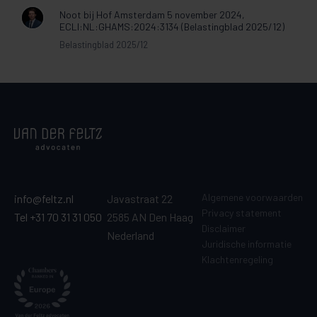
Noot bij Hof Amsterdam 5 november 2024,
ECLI:NL:GHAMS:2024:3134 (Belastingblad 2025/12)
Belastingblad 2025/12
Algemene voorwaarden
info@feltz.nl
Javastraat 22
Privacy statement
Tel +31 70 31 31 050
2585 AN Den Haag
Disclaimer
Nederland
Juridische informatie
Klachtenregeling