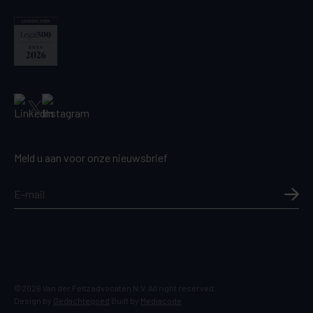
Meld u aan voor onze nieuwsbrief
©2026 Van der Feltz advocaten N.V. All right reserved.
Design by
Gedachtegoed
Built by
Mediacode