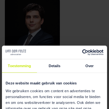
Bekijk team
overzicht
Toestemming
Details
Over
Ronald Olivier
Deze website maakt gebruik van cookies
We gebruiken cookies om content en advertenties te
personaliseren, om functies voor social media te bieden
Publicaties
en om ons websiteverkeer te analyseren. Ook delen we
informatie over uw gebruik van onze site met onze