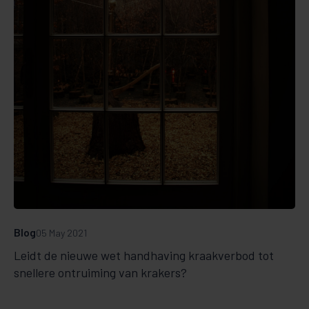
Blog
05 May 2021
Leidt de nieuwe wet handhaving kraakverbod tot
snellere ontruiming van krakers?