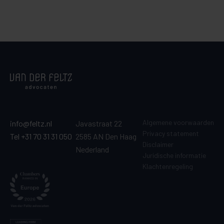
Algemene voorwaarden
info@feltz.nl
Javastraat 22
Privacy statement
Tel +31 70 31 31 050
2585 AN Den Haag
Disclaimer
Nederland
Juridische informatie
Klachtenregeling