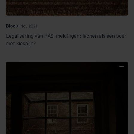
Blog
01 Nov 2021
Legalisering van PAS-meldingen: lachen als een boer
met kiespijn?