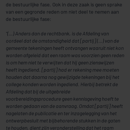
de bestuurlijke fase. Ook in deze zaak is geen sprake
van een gegronde reden om niet deel te nemen aan
de bestuurlijke fase:
“(…) Anders dan de rechtbank, is de Afdeling van
oordeel dat de omstandigheid dat [partij] (…) van de
gemeente tekeningen heeft ontvangen waaruit niet kon
worden afgeleid dat een raam was voorzien geen reden
is om hem niet te verwijten dat hij geen zienswijzen
heeft ingediend. [partij] had er rekening mee moeten
houden dat daarna nog gewijzigde tekeningen bij het
college konden worden ingediend. Hierbij betrekt de
Afdeling dat bij de uitgebreide
voorbereidingsprocedure geen kennisgeving hoeft te
worden gedaan van de aanvraag. Omdat [partij] heeft
nagelaten de publicatie en ter inzagelegging van het
ontwerpbesluit met bijbehorende stukken in de gaten
te houden, dient zijn veronderstelling dat het raam