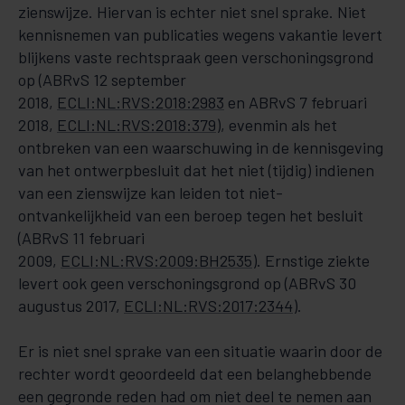
zienswijze. Hiervan is echter niet snel sprake. Niet
kennisnemen van publicaties wegens vakantie levert
blijkens vaste rechtspraak geen verschoningsgrond
op (ABRvS 12 september
2018,
ECLI:NL:RVS:2018:2983
en ABRvS 7 februari
2018,
ECLI:NL:RVS:2018:379
), evenmin als het
ontbreken van een waarschuwing in de kennisgeving
van het ontwerpbesluit dat het niet (tijdig) indienen
van een zienswijze kan leiden tot niet-
ontvankelijkheid van een beroep tegen het besluit
(ABRvS 11 februari
2009,
ECLI:NL:RVS:2009:BH2535
). Ernstige ziekte
levert ook geen verschoningsgrond op (ABRvS 30
augustus 2017,
ECLI:NL:RVS:2017:2344
).
Er is niet snel sprake van een situatie waarin door de
rechter wordt geoordeeld dat een belanghebbende
een gegronde reden had om niet deel te nemen aan