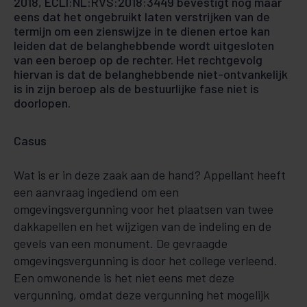
2018, ECLI:NL:RVS:2018:3449 bevestigt nog maar
eens dat het ongebruikt laten verstrijken van de
termijn om een zienswijze in te dienen ertoe kan
leiden dat de belanghebbende wordt uitgesloten
van een beroep op de rechter. Het rechtgevolg
hiervan is dat de belanghebbende niet-ontvankelijk
is in zijn beroep als de bestuurlijke fase niet is
doorlopen.
Casus
Wat is er in deze zaak aan de hand? Appellant heeft
een aanvraag ingediend om een
omgevingsvergunning voor het plaatsen van twee
dakkapellen en het wijzigen van de indeling en de
gevels van een monument. De gevraagde
omgevingsvergunning is door het college verleend.
Een omwonende is het niet eens met deze
vergunning, omdat deze vergunning het mogelijk