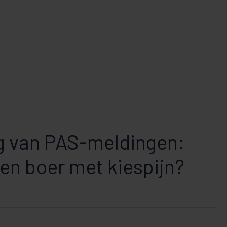
g van PAS-meldingen:
een boer met kiespijn?