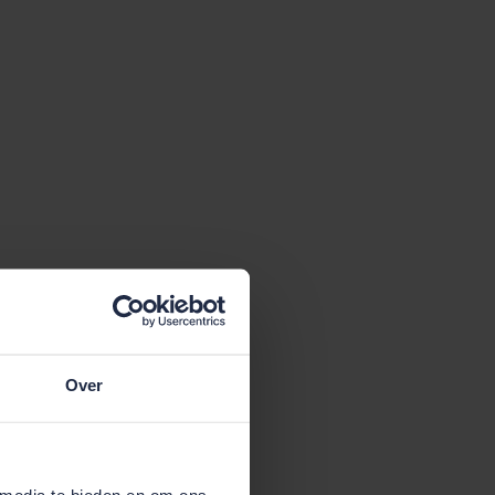
Over
 media te bieden en om ons