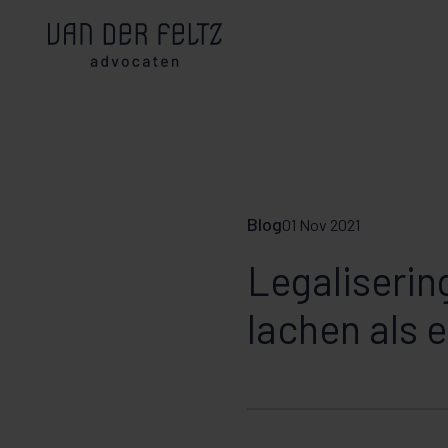
Blog
01 Nov 2021
Legaliserin
lachen als 