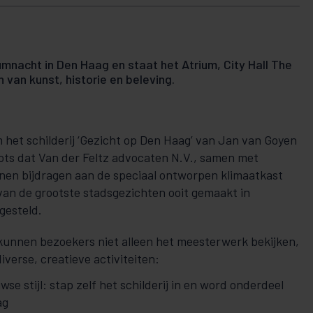
umnacht in Den Haag en staat het Atrium, City Hall The
 van kunst, historie en beleving.
 het schilderij ‘Gezicht op Den Haag’ van Jan van Goyen
rots dat Van der Feltz advocaten N.V., samen met
nnen bijdragen aan de speciaal ontworpen klimaatkast
 van de grootste stadsgezichten ooit gemaakt in
gesteld.
unnen bezoekers niet alleen het meesterwerk bekijken,
verse, creatieve activiteiten:
se stijl: stap zelf het schilderij in en word onderdeel
ag