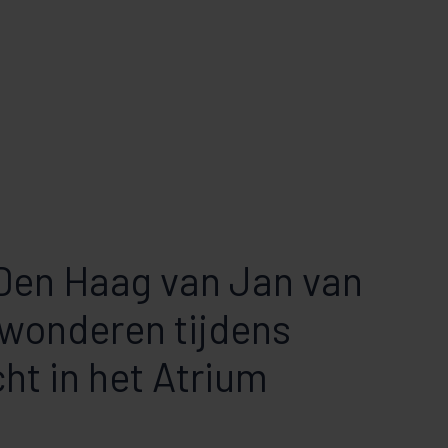
Den Haag van Jan van
wonderen tijdens
t in het Atrium