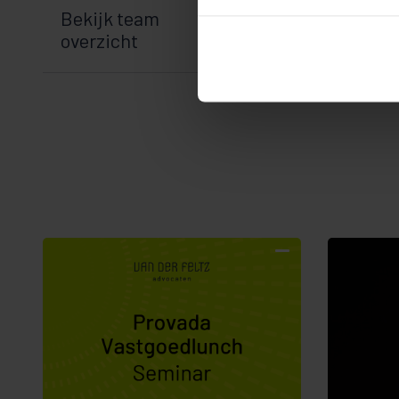
Bekijk team
overzicht