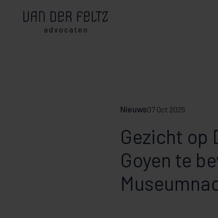
Nieuws
07 Oct 2025
Gezicht op 
Goyen te be
Museumnach