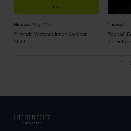
Nieuws
Nieuws
12 May 2026
04 J
Provada Vastgoedlunch Seminar
Raphaël Do
2026
der Feltz
1