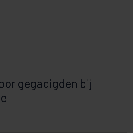
voor gegadigden bij
te