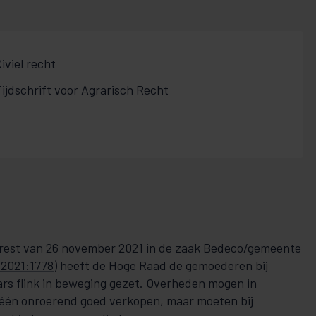
iviel recht
ijdschrift voor Agrarisch Recht
rrest van 26 november 2021 in de zaak Bedeco/gemeente
2021:1778
) heeft de Hoge Raad de gemoederen bij
rs flink in beweging gezet. Overheden mogen in
 één onroerend goed verkopen, maar moeten bij