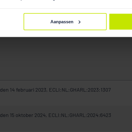
Aanpassen
den 14 februari 2023, ECLI:NL:GHARL:2023:1307
rden 15 oktober 2024, ECLI:NL:GHARL:2024:6423