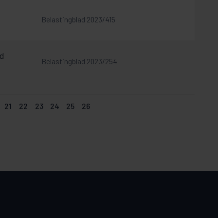
Belastingblad 2023/415
ad
Belastingblad 2023/254
21
22
23
24
25
26