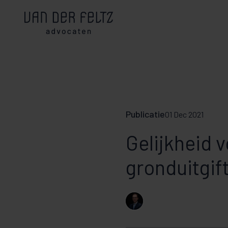
Publicatie
01 Dec 2021
Gelijkheid 
gronduitgif