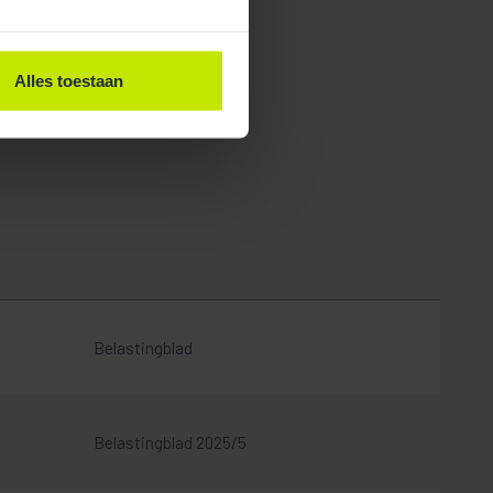
Alles toestaan
Belastingblad
Belastingblad 2025/5