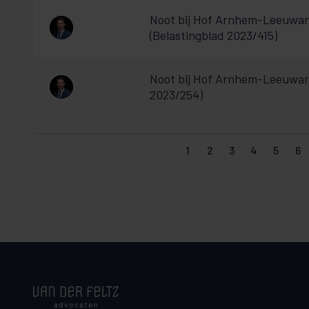
Noot bij Hof Arnhem-Leeuwar
(Belastingblad 2023/415)
Noot bij Hof Arnhem-Leeuwar
2023/254)
1
2
3
4
5
6