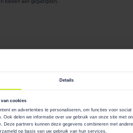
sen bieden aan gegadigden.
Details
 van cookies
ent en advertenties te personaliseren, om functies voor social
. Ook delen we informatie over uw gebruik van onze site met on
e. Deze partners kunnen deze gegevens combineren met andere i
erzameld op basis van uw gebruik van hun services.