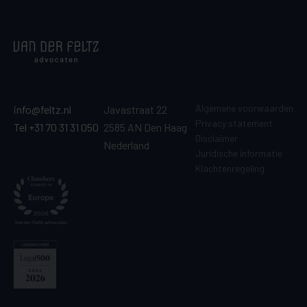
Algemene voorwaarden
info@feltz.nl
Javastraat 22
Privacy statement
Tel +31 70 31 31 050
2585 AN Den Haag
Disclaimer
Nederland
Juridische informatie
Klachtenregeling