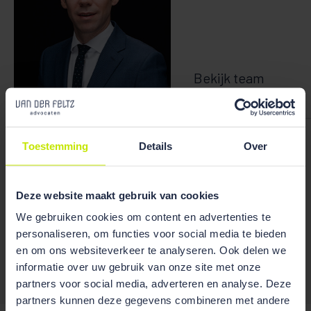
Bekijk team
overzicht
Ruben Wiegerink
Toestemming
Details
Over
Deze website maakt gebruik van cookies
We gebruiken cookies om content en advertenties te
Publicaties
personaliseren, om functies voor social media te bieden
en om ons websiteverkeer te analyseren. Ook delen we
informatie over uw gebruik van onze site met onze
partners voor social media, adverteren en analyse. Deze
/
partners kunnen deze gegevens combineren met andere