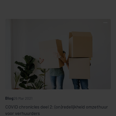
Blog
26 Mar 2021
COVID chronicles deel 2: (on)redelijkheid omzethuur
voor verhuurders