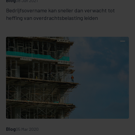
Blog
08 Jun 2021
Bedrijfsovername kan sneller dan verwacht tot
heffing van overdrachtsbelasting leiden
Blog
05 Mar 2020