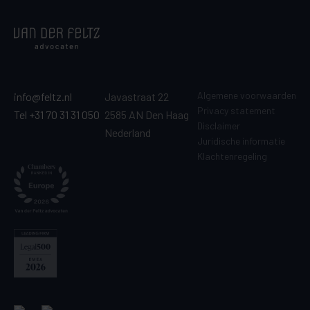
Algemene voorwaarden
info@feltz.nl
Javastraat 22
Privacy statement
Tel +31 70 31 31 050
2585 AN Den Haag
Disclaimer
Nederland
Juridische informatie
Klachtenregeling