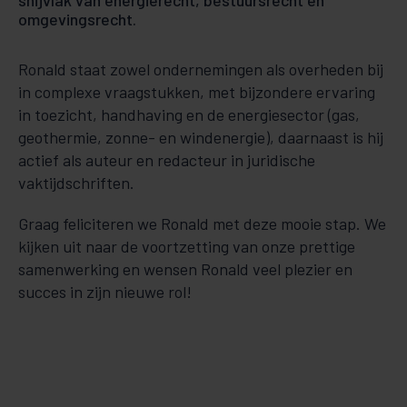
snijvlak van energierecht, bestuursrecht en
omgevingsrecht.
Ronald staat zowel ondernemingen als overheden bij
in complexe vraagstukken, met bijzondere ervaring
in toezicht, handhaving en de energiesector (gas,
geothermie, zonne- en windenergie), daarnaast is hij
actief als auteur en redacteur in juridische
vaktijdschriften.
Graag feliciteren we Ronald met deze mooie stap. We
kijken uit naar de voortzetting van onze prettige
samenwerking en wensen Ronald veel plezier en
succes in zijn nieuwe rol!