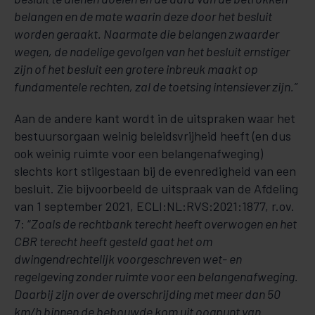
belangen en de mate waarin deze door het besluit
worden geraakt. Naarmate die belangen zwaarder
wegen, de nadelige gevolgen van het besluit ernstiger
zijn of het besluit een grotere inbreuk maakt op
fundamentele rechten, zal de toetsing intensiever zijn.”
Aan de andere kant wordt in de uitspraken waar het
bestuursorgaan weinig beleidsvrijheid heeft (en dus
ook weinig ruimte voor een belangenafweging)
slechts kort stilgestaan bij de evenredigheid van een
besluit. Zie bijvoorbeeld de uitspraak van de Afdeling
van 1 september 2021, ECLI:NL:RVS:2021:1877, r.ov.
7: “
Zoals de rechtbank terecht heeft overwogen en het
CBR terecht heeft gesteld gaat het om
dwingendrechtelijk voorgeschreven wet- en
regelgeving zonder ruimte voor een belangenafweging.
Daarbij zijn over de overschrijding met meer dan 50
km/h binnen de bebouwde kom uit oogpunt van