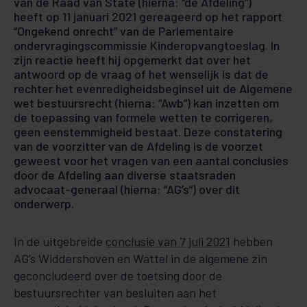
van de Raad van State (hierna: “de Afdeling”)
heeft op 11 januari 2021 gereageerd op het rapport
“Ongekend onrecht” van de Parlementaire
ondervragingscommissie Kinderopvangtoeslag. In
zijn reactie heeft hij opgemerkt dat over het
antwoord op de vraag of het wenselijk is dat de
rechter het evenredigheidsbeginsel uit de Algemene
wet bestuursrecht (hierna: “Awb”) kan inzetten om
de toepassing van formele wetten te corrigeren,
geen eenstemmigheid bestaat. Deze constatering
van de voorzitter van de Afdeling is de voorzet
geweest voor het vragen van een aantal conclusies
door de Afdeling aan diverse staatsraden
advocaat-generaal (hierna: “AG’s”) over dit
onderwerp.
In de uitgebreide
conclusie van 7 juli 2021
hebben
AG’s Widdershoven en Wattel in de algemene zin
geconcludeerd over de toetsing door de
bestuursrechter van besluiten aan het