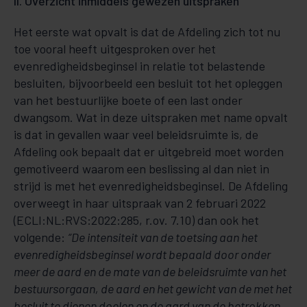
II. Overzicht inmiddels gewezen uitspraken
Het eerste wat opvalt is dat de Afdeling zich tot nu
toe vooral heeft uitgesproken over het
evenredigheidsbeginsel in relatie tot belastende
besluiten, bijvoorbeeld een besluit tot het opleggen
van het bestuurlijke boete of een last onder
dwangsom. Wat in deze uitspraken met name opvalt
is dat in gevallen waar veel beleidsruimte is, de
Afdeling ook bepaalt dat er uitgebreid moet worden
gemotiveerd waarom een beslissing al dan niet in
strijd is met het evenredigheidsbeginsel. De Afdeling
overweegt in haar uitspraak van 2 februari 2022
(ECLI:NL:RVS:2022:285, r.ov. 7.10) dan ook het
volgende:
“De intensiteit van de toetsing aan het
evenredigheidsbeginsel wordt bepaald door onder
meer de aard en de mate van de beleidsruimte van het
bestuursorgaan, de aard en het gewicht van de met het
besluit te dienen doelen en de aard van de betrokken