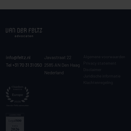
Algemene voorwaarden
info@feltz.nl
Javastraat 22
Privacy statement
Tel +31 70 31 31 050
2585 AN Den Haag
Disclaimer
Nederland
Juridische informatie
Klachtenregeling