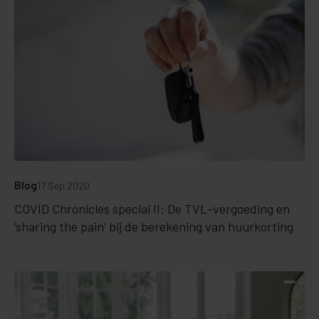
Blog
17 Sep 2020
COVID Chronicles special II: De TVL-vergoeding en
‘sharing the pain’ bij de berekening van huurkorting