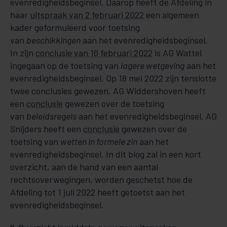
evenredigheidsbeginsel. Daarop heeft de Afdeling in
haar
uitspraak van 2 februari 2022
een algemeen
kader geformuleerd voor toetsing
van
beschikkingen
aan het evenredigheidsbeginsel.
In zijn
conclusie van 16 februari 2022
is AG Wattel
ingegaan op de toetsing van
lagere wetgeving
aan het
evenredigheidsbeginsel. Op 18 mei 2022 zijn tenslotte
twee conclusies gewezen. AG Widdershoven heeft
een
conclusie
gewezen over de toetsing
van
beleidsregels
aan het evenredigheidsbeginsel. AG
Snijders heeft een
conclusie
gewezen over de
toetsing van
wetten in formele zin
aan het
evenredigheidsbeginsel. In dit blog zal in een kort
overzicht, aan de hand van een aantal
rechtsoverwegingen, worden geschetst hoe de
Afdeling tot 1 juli 2022 heeft getoetst aan het
evenredigheidsbeginsel.