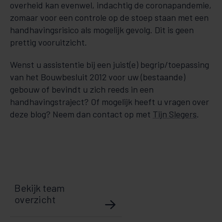
overheid kan evenwel, indachtig de corona­pan­demie,
zomaar voor een controle op de stoep staan met een
handhavingsrisico als mogelijk gevolg. Dit is geen
prettig voor­uit­zicht.
Wenst u assistentie bij een juist(e) begrip/toepassing
van het Bouwbesluit 2012 voor uw (be­staande)
gebouw of bevindt u zich reeds in een
handhavingstraject? Of mogelijk heeft u vragen over
deze blog? Neem dan contact op met
Tijn Slegers
.
Bekijk team
overzicht