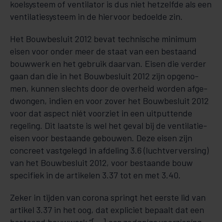
koelsysteem of ventilator is dus niet hetzelfde als een
ventilatiesysteem in de hiervoor bedoel­de zin.
Het Bouwbesluit 2012 bevat technische minimum
eisen voor onder meer de staat van een be­staand
bouw­werk en het gebruik daarvan. Eisen die verder
gaan dan die in het Bouwbesluit 2012 zijn opgeno­
men, kun­­nen slechts door de overheid wor­den afge­
dwon­­gen, indien en voor zover het Bouwbesluit 2012
voor dat aspect niét voorziet in een uitputtende
regeling. Dit laatste is wel het geval bij de ventilatie-
eisen voor bestaande gebouwen. Deze eisen zijn
concreet vastgelegd in afdeling 3.6 (lucht­ver­versing)
van het Bouwbesluit 2012, voor bestaande bouw
specifiek in de artikelen 3.37 tot en met 3.40.
Zeker in tijden van corona springt het eerste lid van
artikel 3.37 in het oog, dat expliciet bepaalt dat een