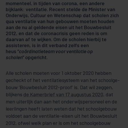
momenteel, in tijden van corona, een andere
bijklank: ventilatie. Recent stelde de Minister van
Onderwijs, Cultuur en Wetenschap dat scholen zich
qua ventilatie van hun gebouwen moeten houden
aan de nu al geldende eisen uit het Bouwbesluit
2012, en dat de coronacrisis geen reden is om
daarvan af te wijken. Om de scholen hierbij te
assisteren, is in dit verband zelfs een
heus “
coördinatieteam voor ventilatie op
scholen
” opgericht.
Alle scholen moeten voor 1 oktober 2020 hebben
gecheckt of het ventilatiesysteem van het schoolge­
bouw 'Bouw­besluit 2012-proof' is. Dat wil zeggen,
blijkens
de Kamerbrief van 17 au­gus­tus 2020
, dat
men uiterlijk dan aan het onderwijspersoneel en de
leerlingen heeft laten weten dat het schoolge­bouw
voldoet aan de ventilatie-eisen uit het Bouwbesluit
2012, ofwel welk plan er is om het schoolgebouw