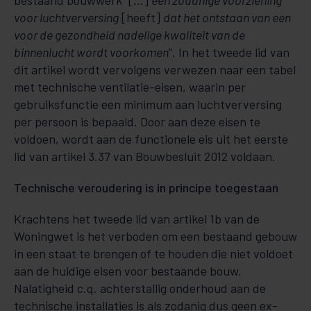
bestaand bouwwerk “[…]
een zodanige voorziening
voor luchtverversing
[heeft]
dat het ontstaan van een
voor de gezondheid nadelige kwaliteit van de
binnenlucht wordt voorkomen
”. In het tweede lid van
dit artikel wordt vervolgens verwezen naar een tabel
met technische ventilatie-eisen, waarin per
gebruiksfunctie een minimum aan luchtverversing
per persoon is bepaald. Door aan deze eisen te
voldoen, wordt aan de functionele eis uit het eerste
lid van artikel 3.37 van Bouwbesluit 2012 voldaan.
Technische veroudering is in principe toegestaan
Krachtens het tweede lid van artikel 1b van de
Woningwet is het verboden om een bestaand gebouw
in een staat te brengen of te houden die niet voldoet
aan de huidige eisen voor be­staande bouw.
Nalatigheid c.q. achterstallig onderhoud aan de
technische installaties is als zodanig dus geen ex­