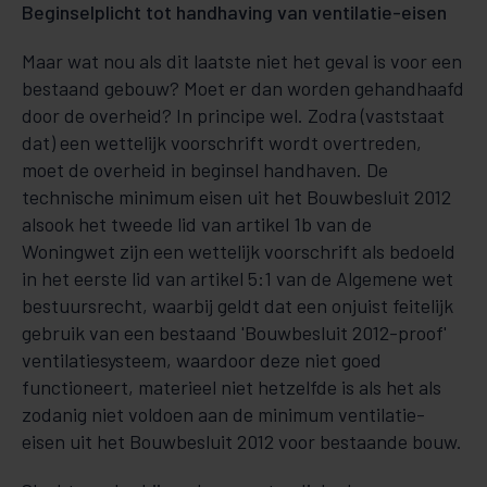
Beginselplicht tot handhaving van ventilatie-eisen
Maar wat nou als dit laatste niet het geval is voor een
bestaand gebouw? Moet er dan worden gehand­haafd
door de overheid? In principe wel. Zodra (vaststaat
dat) een wettelijk voor­schrift wordt overtreden,
moet de overheid in beginsel handhaven. De
technische minimum eisen uit het Bouwbesluit 2012
alsook het tweede lid van artikel 1b van de
Woningwet zijn een wettelijk voorschrift als be­doeld
in het eerste lid van artikel 5:1 van de Algemene wet
bestuursrecht, waarbij geldt dat een onjuist feitelijk
gebruik van een bestaand 'Bouwbesluit 2012-proof'
ventilatiesysteem, waardoor deze niet goed
functioneert, materieel niet hetzelfde is als het als
zodanig niet voldoen aan de minimum ventilatie-
eisen uit het Bouwbesluit 2012 voor bestaande bouw.